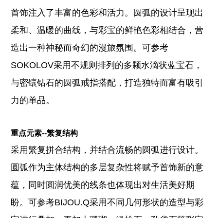
首饰注入了丰富的色彩和活力。圆弧的设计呈现出
柔和、温暖的曲线，与彩宝的鲜艳色彩相结合，营
造出一种神秘而奇幻的漫旅氛围。可参考
SOKOLOV采用不规则排列的多颗水滴状蓝宝石，
与密镶钻石的圆弧戒指搭配，打造独特而富有吸引
力的单品。
重点元素--繁复结构
采用繁复拼合结构，并结合流畅的圆弧进行设计。
圆弧作为主体结构的多层复杂性将赋予首饰新的意
蕴，同时圆润优美的线条也体现出对生活美好期
盼。可参考BIJOU.Q采用不同几何形状的造型与彩