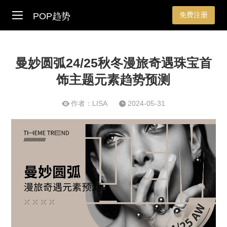
免费注册
POP趋势
曼妙圆弧24/25秋冬漫旅奇遇珠宝首
饰主题元素趋势预测
作者：LISA
2024-05-31