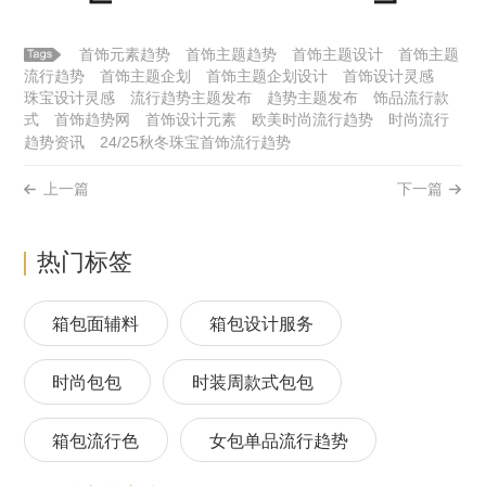
首饰元素趋势
首饰主题趋势
首饰主题设计
首饰主题
流行趋势
首饰主题企划
首饰主题企划设计
首饰设计灵感
珠宝设计灵感
流行趋势主题发布
趋势主题发布
饰品流行款
式
首饰趋势网
首饰设计元素
欧美时尚流行趋势
时尚流行
趋势资讯
24/25秋冬珠宝首饰流行趋势
上一篇
下一篇
热门标签
箱包面辅料
箱包设计服务
时尚包包
时装周款式包包
箱包流行色
女包单品流行趋势