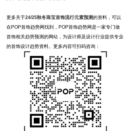
更多关于
24/25秋冬珠宝首饰流行元素预测
的资料，可以
在POP
首饰
趋势网找到，POP
首饰
趋势网是一家专门做
首饰
相关趋势预测的网站，为设计师及设计行业提供专业
的
首饰
设计趋势资料。更多内容可扫码咨询：