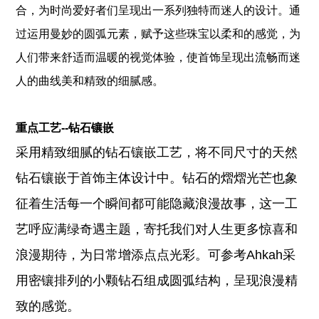
合，为时尚爱好者们呈现出一系列独特而迷人的设计。
通
过运用曼妙的圆弧元素，赋予这些珠宝以柔和的感觉，为
人们带来舒适而温暖的视觉体验，使首饰呈现出流畅而迷
人的曲线美和精致的细腻感。
重点工艺--钻石镶嵌
采用精致细腻的钻石镶嵌工艺，将不同尺寸的天然
钻石镶嵌于首饰主体设计中。钻石的熠熠光芒也象
征着生活每一个瞬间都可能隐藏浪漫故事，这一工
艺呼应满绿奇遇主题，寄托我们对人生更多惊喜和
浪漫期待，为日常增添点点光彩。可参考Ahkah采
用密镶排列的小颗钻石组成圆弧结构，呈现浪漫精
致的感觉。