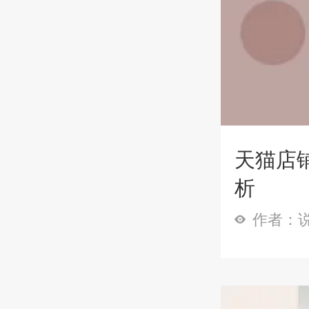
天猫店铺
析
作者：