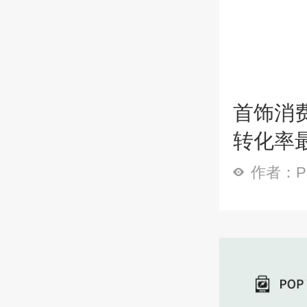
首饰消
转化率
作者：P