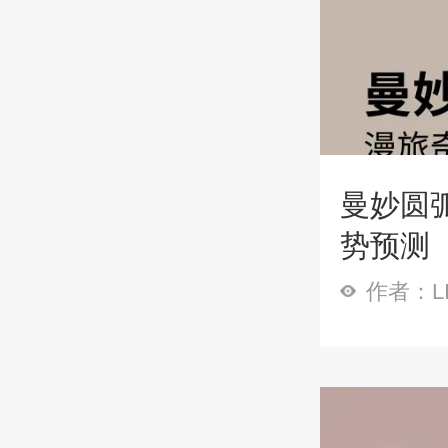
曼妙圆弧
势预测
作者：LI