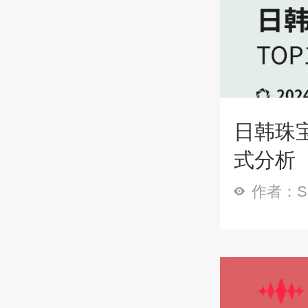
日韩珠宝
式分析
作者：Sp