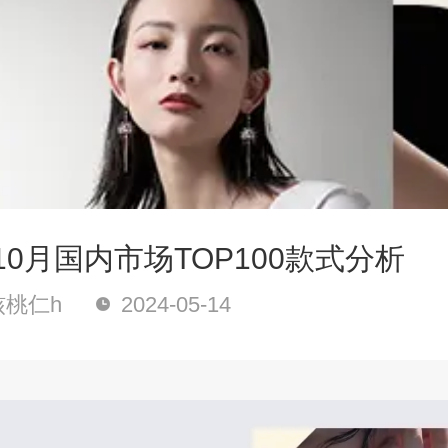
年10月国内市场TOP100款式分析
桃仁h
2024-05-14