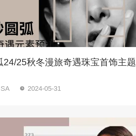
24/25秋冬漫旅奇遇珠宝首饰主
SA
2024-05-31