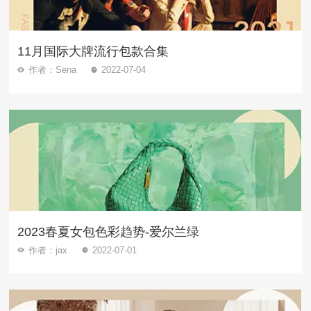
11月国际大牌流行包款合集
作者：Sena
2022-07-04
2023春夏女包色彩趋势-爱尔兰绿
作者：jax
2022-07-01