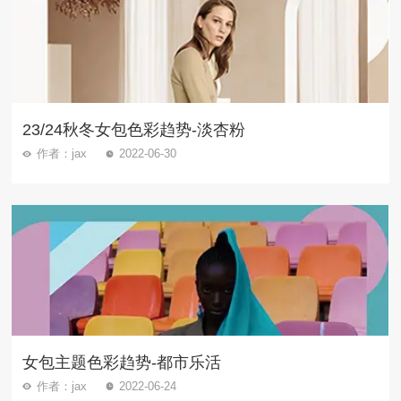
23/24秋冬女包色彩趋势-淡杏粉
作者：jax
2022-06-30
女包主题色彩趋势-都市乐活
作者：jax
2022-06-24