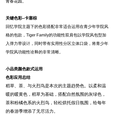
青春花园。
关键色彩--卡塞棕
回忆学院主题下的色彩搭配非常适合运用在青少年学院风
格的包款，Tiger Family的功能性双肩包以学院风包型加
入弹力带设计，同时带有实用性分区立体口袋，将青少年
学院风功能性诠释的非常清晰。
关键色彩--卡塞棕
小品类颜色款式运用
色彩应用总结
稻草、茶、与火烈鸟是本次的主题趋势色。以柔和温
暖的暖黄色，稻草为基础，搭配自然氛围的灰绿色，
茶和粉橘色系的火烈鸟，轻松烘托假日氛围，给每年
的春游季增添了无尽活力。