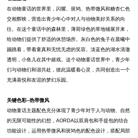
在动物童话的世界里，闪耀、斑鸠、热带微风和糖杏仁色
交相辉映，营造出青少年心中对人与动物美好关系的向
往。在这个童话中的森林里，薄荷绿色的草地铺展开来，
给动物们提供了舒适的休憩场所。灰白色的兔子在晨曦中
蹦跳着，带着童真和无忧无虑的笑容。淡蓝色的湖水清澈
透明，小鱼儿在其中嬉戏。这个动物童话世界中，青少年
们与动物们和谐共处，彼此温暖着心灵，共同创造出一个
充满喜悦和友谊的梦幻乐园。
关键色彩--热带微风
动物童话主题配色充分体现了青少年对于人与动物、自然
的无限可能性的幻想，AORDA以双肩包和手提包的结合
功能设计，运用热带微风和斑鸠色的配色设计，搭配局部