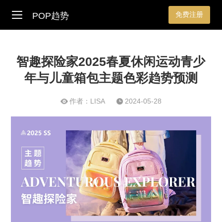
免费注册
POP趋势
智趣探险家2025春夏休闲运动青少
年与儿童箱包主题色彩趋势预测
作者：LISA
2024-05-28