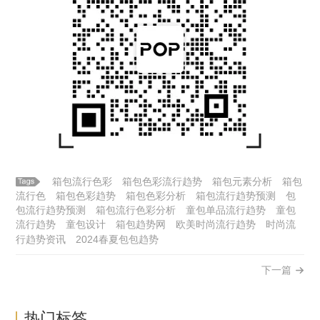
箱包流行色彩
箱包色彩流行趋势
箱包元素分析
箱包
流行色
箱包色彩趋势
箱包色彩分析
箱包流行趋势预测
包
包流行趋势预测
箱包流行色彩分析
童包单品流行趋势
童包
流行趋势
童包设计
箱包趋势网
欧美时尚流行趋势
时尚流
行趋势资讯
2024春夏包包趋势
下一篇
热门标签