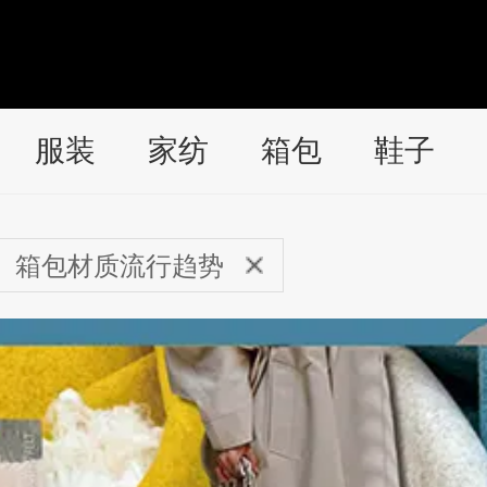
服装
家纺
箱包
鞋子
箱包材质流行趋势