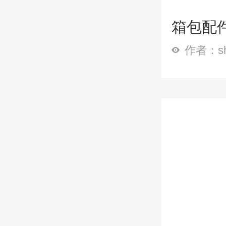
箱包配
作者：sh