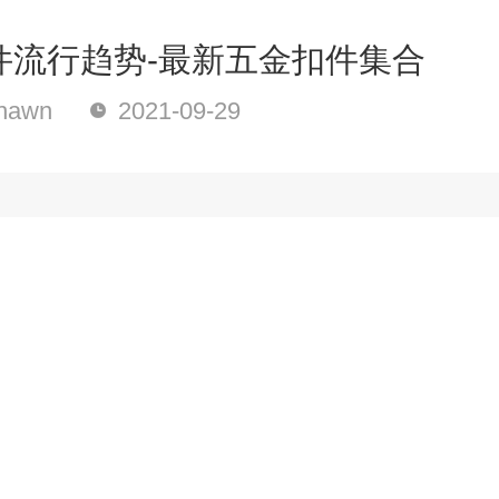
件流行趋势-最新五金扣件集合
awn
2021-09-29