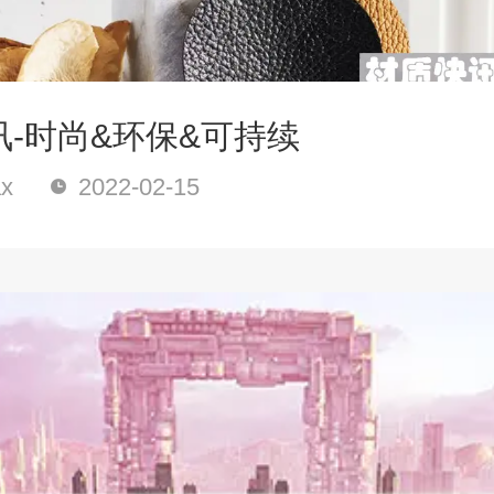
讯-时尚&环保&可持续
x
2022-02-15