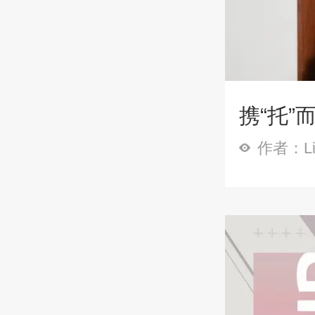
携“托”
作者：Li