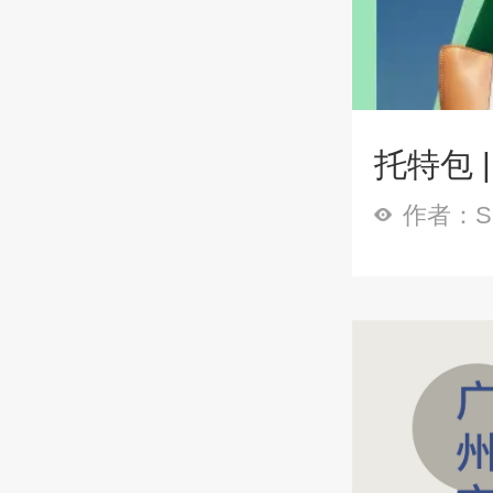
托特包 
作者：Sp