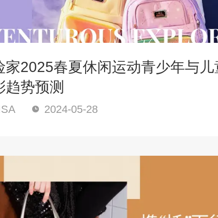
险家2025春夏休闲运动青少年与儿
彩趋势预测
SA
2024-05-28