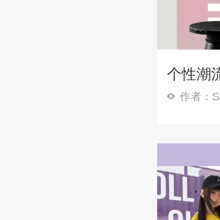
个性潮流
作者：Sp