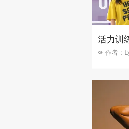
活力训练
作者：Ly