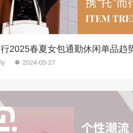
而行2025春夏女包通勤休闲单品趋
ly
2024-05-27