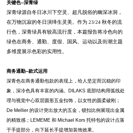
关键色--深青绿
深青绿源自冬日冰川下空灵、超凡脱俗的幽深冰洞，
在万物沉寂的冬日演绎生灵美。作为 23/24 秋冬的流
行色，深青绿具有较高流行度，本篇报告将冷色向的
绿色在商务、通勤、度假、国风、运动以及街潮主题
多维度展示色彩的实用性。
商务通勤--款式运用
深青色在商务通勤包款的表现上，给人坚定而沉稳的印
象，深冷色具有丰富的内涵。DILAKS
底部结构用弧线处
理与视觉中心双层圆形五金扣饰，以女性的圆柔破刚；
De Mellier 的设计突出放大的五金，锁扣比例展现出金属
的精致感；LEMEME 和 Michael Kors 托特包的设计点落
于手提部分，向下延长手提增加装饰效果。