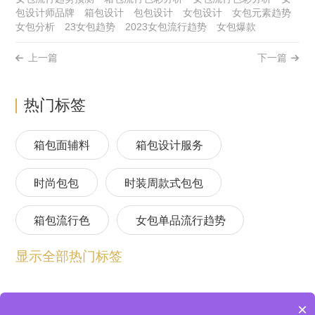
包设计师品牌
箱包设计
包包设计
女包设计
女包元素趋势
女包分析
23女包趋势
2023女包流行趋势
女包爆款
上一篇
下一篇
热门标签
箱包面辅料
箱包设计服务
时尚包包
时装周款式包包
箱包流行色
女包单品流行趋势
显示全部热门标签
箱包流行趋势预测
包包流行趋势预测
女包流行趋势预测
箱包材质流行趋势
×