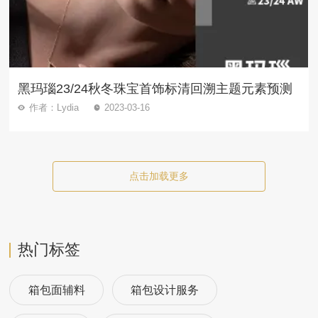
黑玛瑙23/24秋冬珠宝首饰标清回溯主题元素预测
作者：Lydia
2023-03-16
点击加载更多
热门标签
箱包面辅料
箱包设计服务