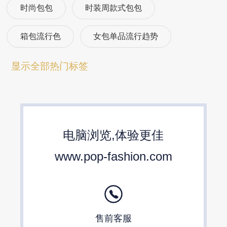
时尚包包
时装周款式包包
箱包流行色
女包单品流行趋势
箱包流行趋势预测
包包流行趋势预测
显示全部热门标签
女包流行趋势预测
箱包材质流行趋势
包包设计师品牌
2024春夏包包趋势
电脑浏览,体验更佳
24/25秋冬包包流行趋势预测
www.pop-fashion.com
售前客服