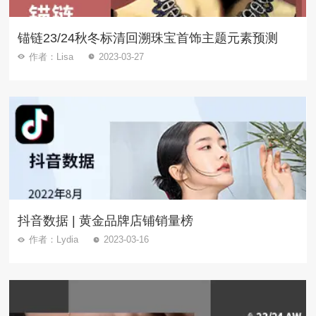
锚链23/24秋冬标清回溯珠宝首饰主题元素预测
作者：Lisa
2023-03-27
抖音数据 | 黄金品牌店铺销量榜
作者：Lydia
2023-03-16