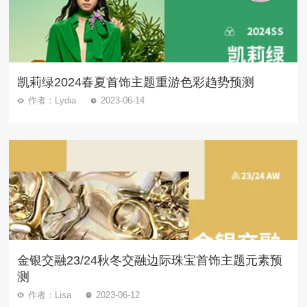
凯莉绿2024春夏首饰主题重游色彩趋势预测
作者：Lydia
2023-06-14
金银交融23/24秋冬交融边际珠宝首饰主题元素预
测
作者：Lisa
2023-06-12