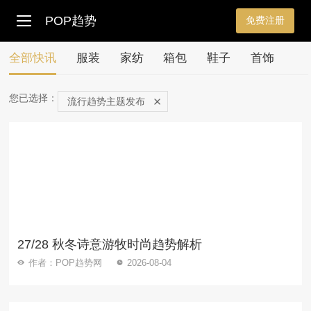
POP趋势
免费注册
全部快讯
服装
家纺
箱包
鞋子
首饰
您已选择：
流行趋势主题发布
27/28 秋冬诗意游牧时尚趋势解析
作者：POP趋势网
2026-08-04