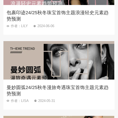
包裹印迹24/25秋冬珠宝首饰主题浪漫轻史元素趋
势预测
作者：LILY
2024-06-06
曼妙圆弧24/25秋冬漫旅奇遇珠宝首饰主题元素趋
势预测
作者：LISA
2024-05-31