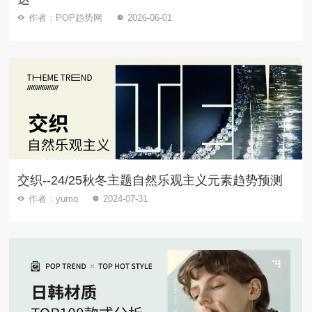
作者：POP趋势网
2026-06-01
交织--24/25秋冬主题自然乐观主义元素趋势预测
作者：yumo
2024-07-31