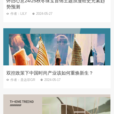
怀旧心意24/25秋冬珠宝首饰主题浪漫轻史元素趋
势预测
作者：LILY
2024-05-27
双控政策下中国时尚产业该如何重焕新生？
作者：圣达菲GR
2024-05-17