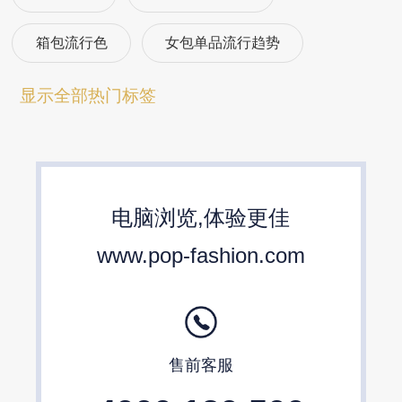
箱包流行色
女包单品流行趋势
箱包流行趋势预测
包包流行趋势预测
显示全部热门标签
女包流行趋势预测
箱包材质流行趋势
包包设计师品牌
2024春夏包包趋势
电脑浏览,体验更佳
24/25秋冬包包流行趋势预测
www.pop-fashion.com
售前客服