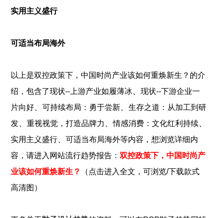
实用主义盛行
可适当布局海外
以上是
双控政策下，中国时尚产业该如何重焕新生？
的介
、
绍，包含了
现状--上游产业如履薄冰
现状--下游企业一
、
、
片向好
可持续布局：勇于尝新
生存之道：从加工到研
、
、
、
发
重视视觉，打造品牌力
情感消费：文化红利持续
、
实用主义盛行
可适当布局海外
等内容，想浏览详细内
容，请进入网站流行趋势报告：
双控政策下，中国时尚产
业该如何重焕新生？
（点击进入全文，可浏览/下载款式
高清图）