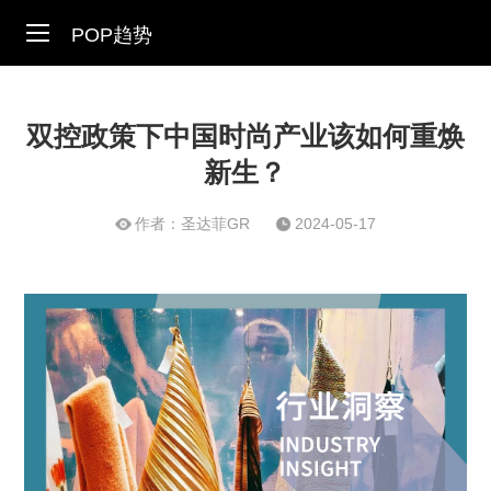
POP趋势
双控政策下中国时尚产业该如何重焕
新生？
作者：圣达菲GR
2024-05-17