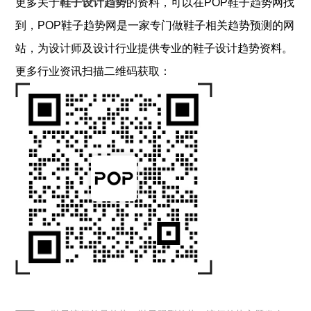
更多关于
鞋子设计
趋势
的资料，可以在POP
鞋子
趋势网找
到，POP
鞋子
趋势网是一家专门做
鞋子
相关趋势预测的网
站，为设计师及设计行业提供专业的
鞋子
设计趋势资料。
更多行业资讯扫描二维码获取：