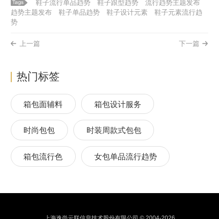
鞋子流行单品趋势
鞋子跟型趋势
流行趋势主题发布
趋势主题发布
鞋子单品趋势
鞋子设计元素
鞋子元素流行趋
势
上一篇
下一篇
热门标签
箱包面辅料
箱包设计服务
时尚包包
时装周款式包包
箱包流行色
女包单品流行趋势
箱包流行趋势预测
包包流行趋势预测
女包流行趋势预测
箱包材质流行趋势
上海逸尚云联信息技术股份有限公司 © 2004-2026