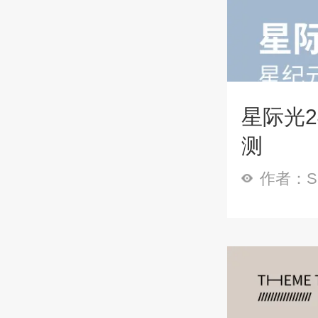
星际光2
测
作者：Sp