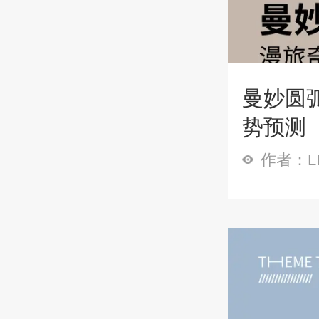
曼妙圆弧
势预测
作者：LI