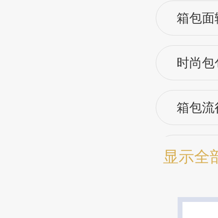
箱包面
时尚包
箱包流
箱包流
显示全
女包流