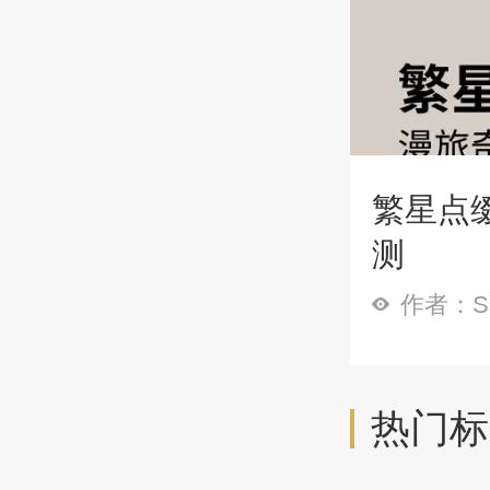
繁星点缀
测
作者：Sp
热门标