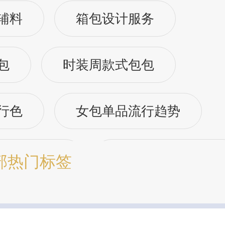
辅料
箱包设计服务
包
时装周款式包包
行色
女包单品流行趋势
行趋势预测
包包流行趋势预测
部热门标签
行趋势预测
箱包材质流行趋势