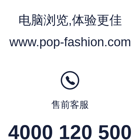
计师品牌
2024春夏包包趋势
电脑浏览,体验更佳
www.pop-fashion.com
25秋冬包包流行趋势预测
售前客服
4000 120 500