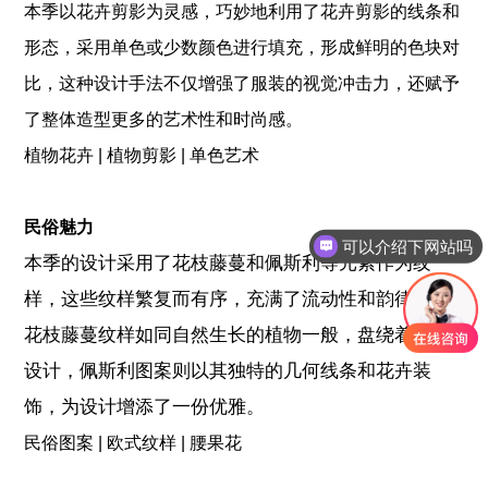
本季以花卉剪影为灵感，巧妙地利用了花卉剪影的线条和
形态，采用单色或少数颜色进行填充，形成鲜明的色块对
比，这种设计手法不仅增强了服装的视觉冲击力，还赋予
了整体造型更多的艺术性和时尚感。
植物花卉 | 植物剪影 | 单色艺术
可以介绍下网站吗
民俗魅力
如何了解更多资讯内容
本季的设计采用了花枝藤蔓和佩斯利等元素作为纹
样，这些纹样繁复而有序，充满了流动性和韵律美，
花枝藤蔓纹样如同自然生长的植物一般，盘绕着整个
设计，佩斯利图案则以其独特的几何线条和花卉装
饰，为设计增添了一份优雅。
民俗图案 | 欧式纹样 | 腰果花