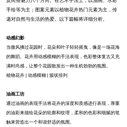
及民俗魅力八个方向。在艺术手法上，以油画、水彩
手绘等为主；图案元素以植物花卉热门元素为主，传
递对自然与生活的热爱。
以下篇幅将详细分析。
动感幻影
当微风拂过花园时，花朵和叶子轻轻摇曳，像是一场花海
的舞蹈。花卉用动感模糊的手法表现，色彩整体复古又充
满时尚感，让整个花园散发出一种生机勃勃的氛围。
植物花卉 | 动感模糊 | 簇状排列
油画工坊
通过油画的表现手法将花卉的深度和质感进行表现，厚重
的油彩来描绘花朵的轮廓和纹理，柔和的色彩和细腻的笔
触来营造出一个和谐舒适的氛围。