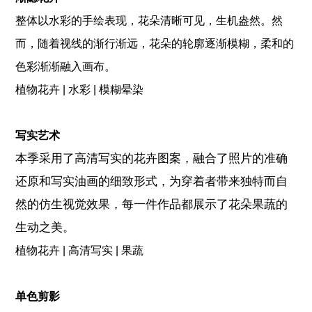
整体以水彩的手绘表现，花朵清晰可见，生机盎然。然
而，随着视线
的渐行渐远，花朵的轮廓逐渐模糊，柔和的
色彩渐渐融入画布。
植物花卉 | 水彩 | 模糊晕染
写实艺术
本季采用了高清写实的花卉图案，融合了照片的准确
还原和写实油画的细致形式，为穿着者带来独特而自
然的仿生视觉效果，每一件作品都展示了花朵果蔬的
生动之美。
植物花卉 | 高清写实 | 果蔬
单色剪影