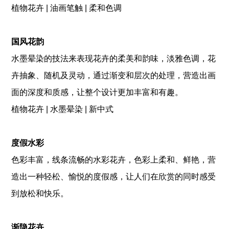
植物花卉 | 油画笔触 | 柔和色调
国风花韵
水墨晕染的技法来表现花卉的柔美和韵味，淡雅色调，花
卉抽象、随机及灵动，通过渐变和层次的处理，营造出画
面的深度和质感，让整个设计更加丰富和有趣。
植物花卉 | 水墨晕染 | 新中式
度假水彩
色彩丰富，线条流畅的水彩花卉，色彩上柔和、鲜艳，营
造出一种轻松、愉悦的度假感，让人们在欣赏的同时感受
到放松和快乐。
渐隐花卉