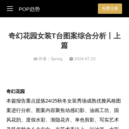
免费注册
POP趋势
奇幻花园女装T台图案综合分析丨上
篇
作者：Spring
2024-07-23
奇幻花园
本篇报告重点提炼24/25秋冬女装秀场成熟优雅风格图
案进行分析。图案内容聚焦动感幻影
、油画工坊、国
风花韵、度假水彩、渐隐花卉、单色剪影、写实艺术