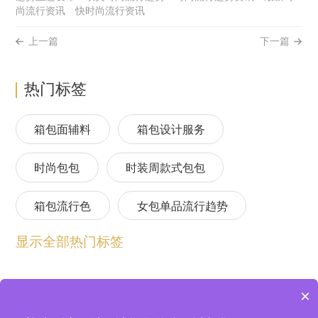
尚流行资讯
快时尚流行资讯
上一篇
下一篇
热门标签
箱包面辅料
箱包设计服务
时尚包包
时装周款式包包
箱包流行色
女包单品流行趋势
显示全部热门标签
箱包流行趋势预测
包包流行趋势预测
女包流行趋势预测
箱包材质流行趋势
×