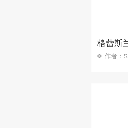
格蕾斯兰
作者：Sp