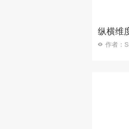
纵横维度
作者：Sp