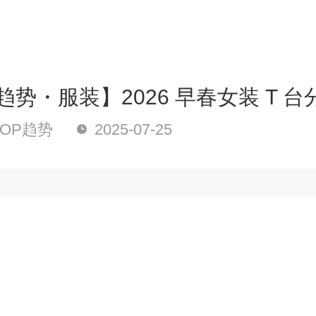
 趋势・服装】2026 早春女装 T 台
OP趋势
2025-07-25