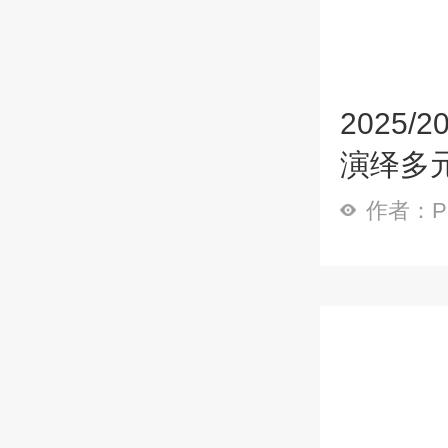
2025
演绎多
作者：P