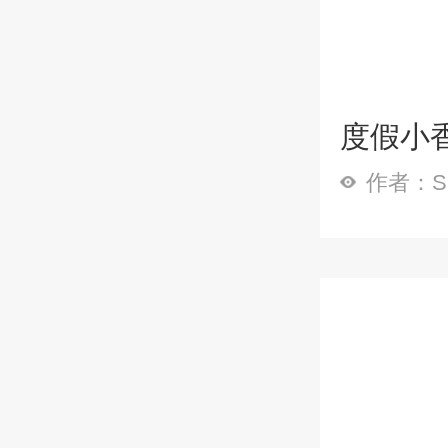
度假小香
作者：Sp