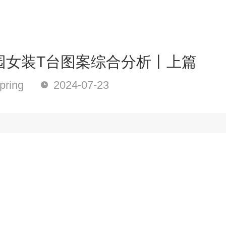
园女装T台图案综合分析丨上篇
ring
2024-07-23