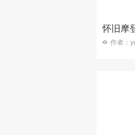
怀旧摩登
作者：y