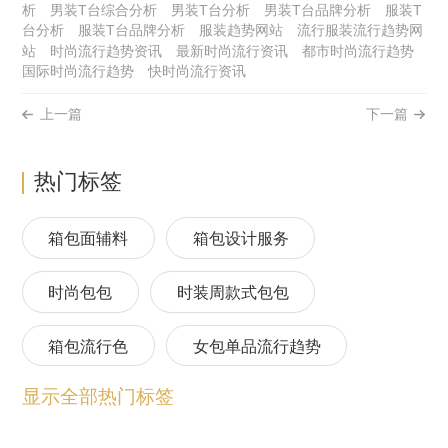
析
男装T台综合分析
男装T台分析
男装T台品牌分析
服装T
台分析
服装T台品牌分析
服装趋势网站
流行服装流行趋势网
站
时尚流行趋势资讯
最新时尚流行资讯
都市时尚流行趋势
国际时尚流行趋势
快时尚流行资讯
上一篇
下一篇
热门标签
箱包面辅料
箱包设计服务
时尚包包
时装周款式包包
箱包流行色
女包单品流行趋势
显示全部热门标签
箱包流行趋势预测
包包流行趋势预测