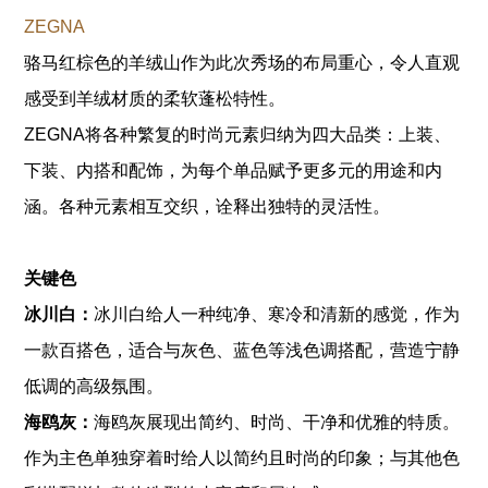
ZEGNA
骆马红棕色的羊绒山作为此次秀场的布局重心，令人直观
感受到羊绒材质的柔软蓬松特性。
ZEGNA将各种繁复的时尚元素归纳为四大品类：上装、
下装、内搭和配饰，为每个单品赋予更多元的用途和内
涵。各种元素相互交织，诠释出独特的灵活性。
关键色
冰川白：
冰川白给人一种纯净、寒冷和清新的感觉，作为
一款百搭色，适合与灰色、蓝色等浅色调搭配，营造宁静
低调的高级氛围。
海鸥灰：
海鸥灰展现出简约、时尚、干净和优雅的特质。
作为主色单独穿着时给人以简约且时尚的印象；与其他色