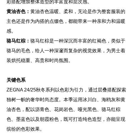
彩搭配增加整体造型的丰富度和层次感。
黄油杏色：
黄油杏色温暖、柔和，无论是作为整套服装的
主色还是作为内搭的点缀色，都能带来一种亲和力和温暖
感。
骆马红棕
：
骆马红棕是一种深沉而丰富的红褐色，类似于
骆马的毛色，给人一种深邃而复杂的视觉效果，为男士着
装烘托稳重、高贵和时尚氛围。
关键色系
ZEGNA 24/25秋冬系列以色彩为引力，通过层叠搭配探索
独树一帜的奢华时尚态度。本季运用冰川白、海鸥灰和黄
油杏色，配以沥青色、花岗岩色、哑光黑色、骆马红棕
色、墨蓝色以及朝霞粉色，既可打造纯色造型，亦能呈现
缤纷的色彩效果。