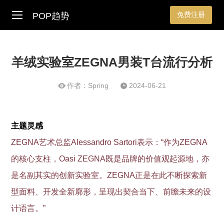
免费注册
POP趋势
羊绒实验室ZEGNA男装T台流行分析
作者：Spring
2024-06-21
主题灵感
ZEGNA艺术总监Alessandro Sartori表示：“作为ZEGNA
的核心支柱，Oasi ZEGNA既是品牌的价值观起源地，亦
是名副其实的创新实验室。ZEGNA正是在此不断探索新
型面料、开发全新廓形，呈现出契合当下、前瞻未来的设
计语言。”