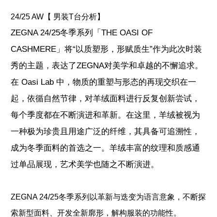
24/25 AW【 男装T台分析】
ZEGNA 24/25冬季系列「THE OASI OF
CASHMERE」将“以质塑形，形赋质生”作为此次时装
秀的主题，表达了ZEGNA对美学和卓越的不懈追求。
在 Oasi Lab 中，物质的重塑与形态的再现交织在一
起，依循自然节律，对羊绒面料进行反复创新尝试，
每个季度都在不断演进和革新。在这里，羊绒被视为
一种极为珍贵且用途广泛的纤维，其具备可追溯性，
成为冬季面料的首选之一。羊绒丰富的纹理和质感通
过单品展现，艺术美学也随之不断演进。
ZEGNA 24/25冬季系列以革新与迭变为语言意象，不断探
索新型面料、开发全新廓形，解构服装的功能性。