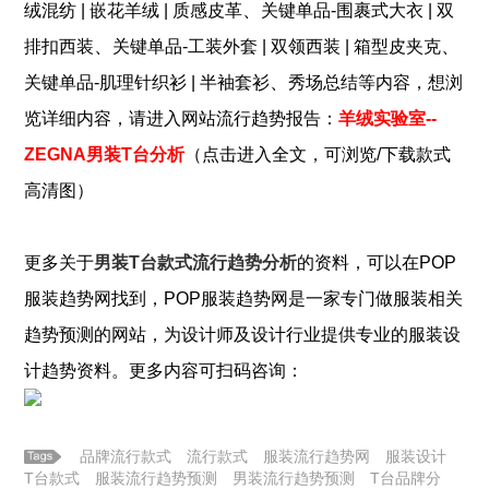
、
绒混纺 | 嵌花羊绒 | 质感皮革
关键单品-围裹式大衣 | 双
、
、
排扣西装
关键单品-工装外套 | 双领西装 | 箱型皮夹克
、
关键单品-肌理针织衫 | 半袖套衫
秀场总结
等内容，想浏
览详细内容，请进入网站流行趋势报告：
羊绒实验室--
ZEGNA男装T台分析
（点击进入全文，可浏览/下载款式
高清图）
更多关于
男装T台款式流行趋势分析
的资料，可以在POP
服装
趋势网找到，POP
服装
趋势网是一家专门做
服装
相关
趋势预测的网站，为设计师及设计行业提供专业的
服装
设
计趋势资料。更多内容可扫码咨询：
品牌流行款式
流行款式
服装流行趋势网
服装设计
T台款式
服装流行趋势预测
男装流行趋势预测
T台品牌分