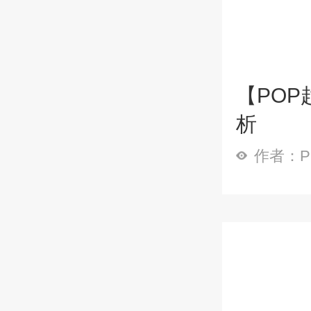
【POP
析
作者：P