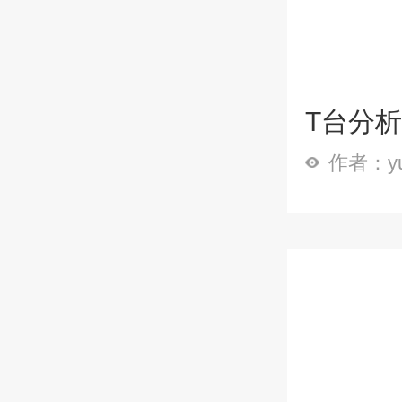
T台分
作者：y