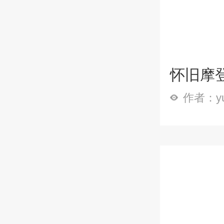
怀旧摩登
作者：y