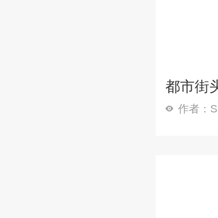
都市街
作者：Sp