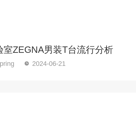
室ZEGNA男装T台流行分析
ring
2024-06-21