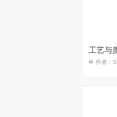
工艺与质
作者：Sp