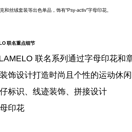
和丝绒套装等出色单品，饰有“Psy-activ”字母印花。
MELO 联名重点细节
x LAMELO 联名系列通过字母印花和
装饰设计打造时尚且个性的运动休闲
仔标识、线迹装饰、拼接设计
母印花