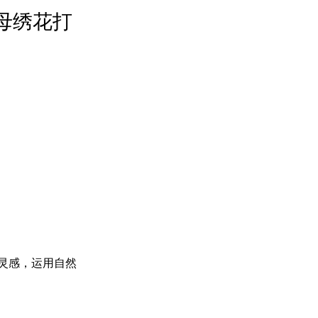
字母绣花打
取灵感，运用自然