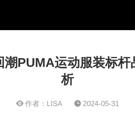
回潮PUMA运动服装标杆
析
作者：LISA
2024-05-31