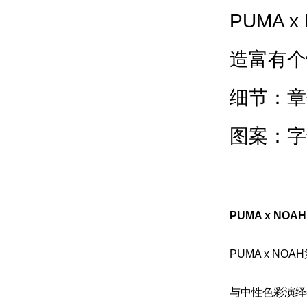
PUMA 
造富有个
细节：章
图案：字
PUMA x NO
PUMA x 
与中性色彩演绎