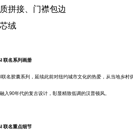
质拼接、门襟包边
芯绒
IGI 联名系列画册
HUIGI联名胶囊系列，延续此前对纽约城市文化的热爱，从当地乡
融入90年代的复古设计，彰显精致低调的汉普顿风。
IGI 联名重点细节