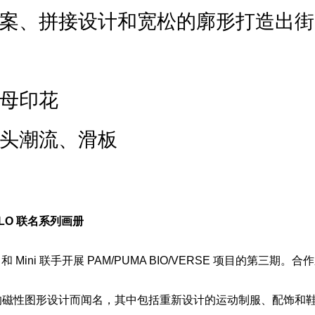
案、拼接设计和宽松的廓形打造出街
母印花
头潮流、滑板
MELO 联名系列画册
ks 和 Mini 联手开展 PAM/PUMA BIO/VERSE 项目的第三期
料的磁性图形设计而闻名，其中包括重新设计的运动制服、配饰和鞋