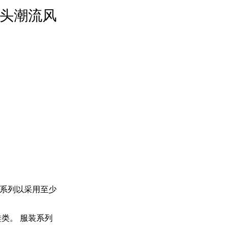
头潮流风
。合作系列以采用至少
类。 服装系列