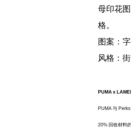
母印花图
格。
图案：字
风格：街
PUMA x LA
PUMA 与 Per
20% 回收材