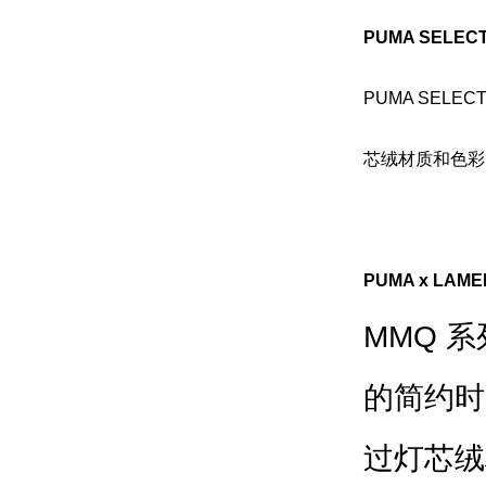
PUMA SELE
PUMA SE
芯绒材质和色彩
PUMA x L
MMQ 
的简约时
过灯芯绒