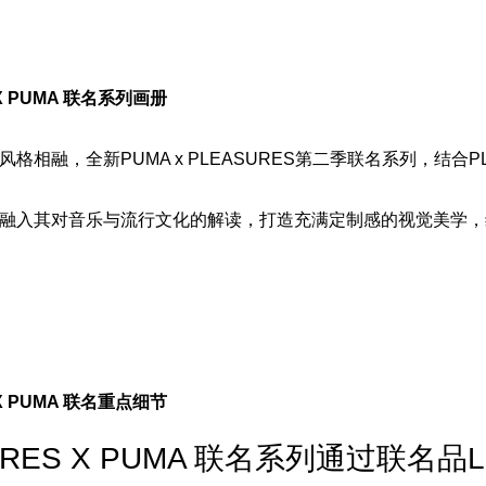
 X PUMA 联名系列画册
格相融，全新PUMA x PLEASURES第二季联名系列，结合PL
融入其对音乐与流行文化的解读，打造充满定制感的视觉美学，
 X PUMA 联名重点细节
URES X PUMA 联名系列通过联名品