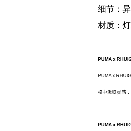
细节：异
材质：灯
PUMA x RHU
PUMA x R
格中汲取灵感，
PUMA x RHU