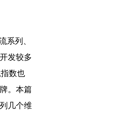
潮流系列、
开发较多
载指数也
牌。本篇
列几个维