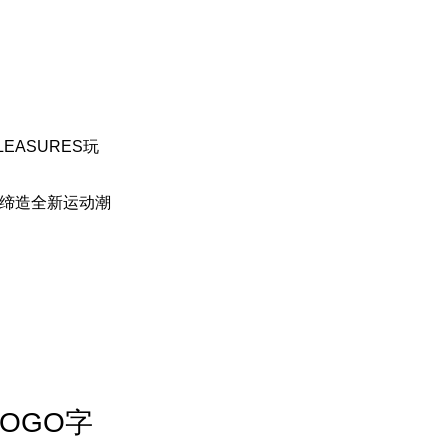
EASURES玩
缔造全新运动潮
LOGO字