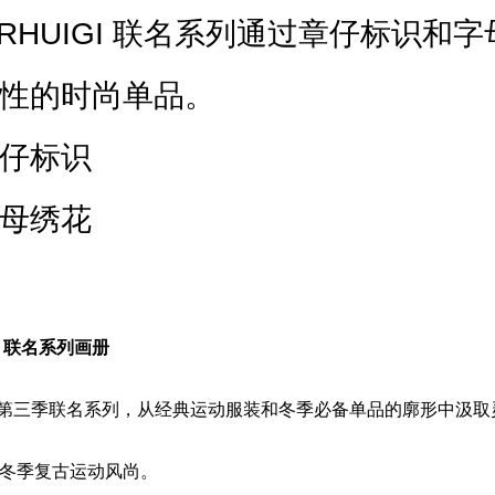
x RHUIGI 联名系列通过章仔标识和
性的时尚单品。
仔标识
母绣花
AH 联名系列画册
NOAH第三季联名系列，从经典运动服装和冬季必备单品的廓形中汲
冬季复古运动风尚。