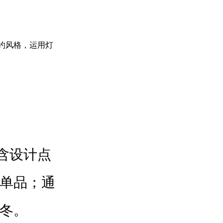
简约风格，运用灯
含设计点
单品；通
冬。