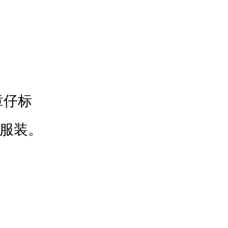
章仔标
服装。