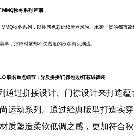
CT MMQ秋冬系列 画册
LECT MMQ秋冬系列，以质感色彩延续摩登风尚。承袭一贯的都市
美学，演绎时髦却不失温度的秋冬街头潮流。
AMELO 联名重点细节：异质拼接/门襟包边/灯芯绒裤装
系列通过拼接设计、门襟设计来打造蕴
尚运动系列。通过经典版型打造实穿
材质塑造柔软低调之感，更加符合秋