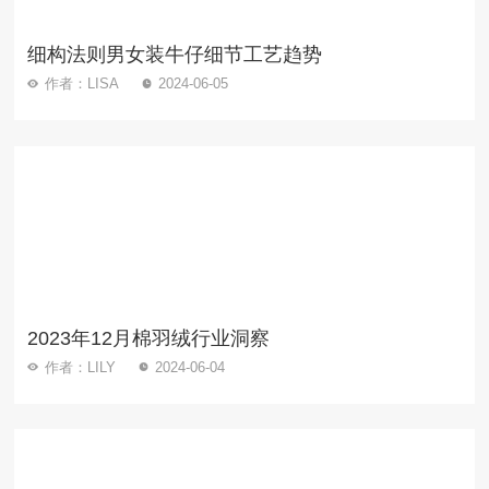
细构法则男女装牛仔细节工艺趋势
作者：LISA
2024-06-05
2023年12月棉羽绒行业洞察
作者：LILY
2024-06-04