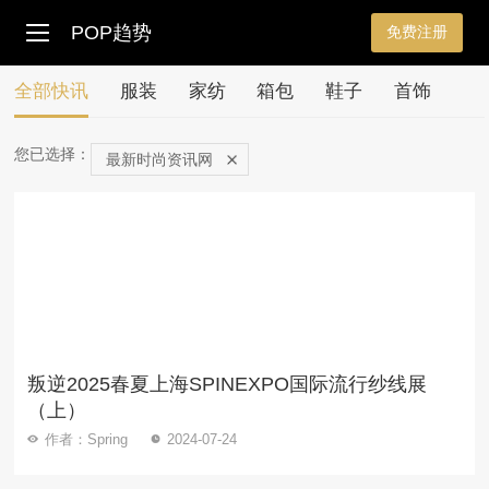
POP趋势
免费注册
全部快讯
服装
家纺
箱包
鞋子
首饰
您已选择：
最新时尚资讯网
叛逆2025春夏上海SPINEXPO国际流行纱线展
（上）
作者：Spring
2024-07-24