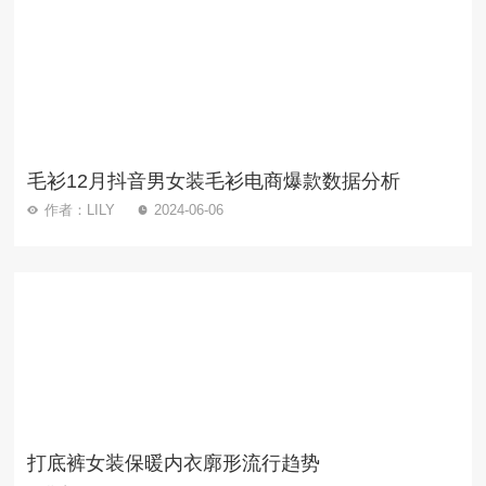
毛衫12月抖音男女装毛衫电商爆款数据分析
作者：LILY
2024-06-06
打底裤女装保暖内衣廓形流行趋势