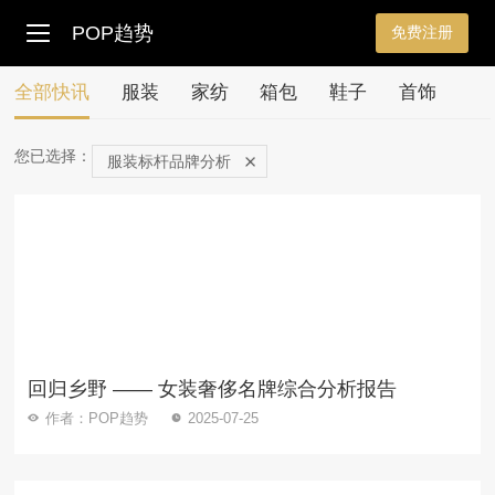
POP趋势
免费注册
全部快讯
服装
家纺
箱包
鞋子
首饰
您已选择：
服装标杆品牌分析
回归乡野 —— 女装奢侈名牌综合分析报告
作者：POP趋势
2025-07-25