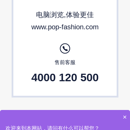
包包设计师品牌
2024春夏包包趋势
电脑浏览,体验更佳
24/25秋冬包包流行趋势预测
www.pop-fashion.com
售前客服
4000 120 500
×
欢迎来到本网站，请问有什么可以帮您？
上海逸尚云联信息技术股份有限公司 © 2004-2026