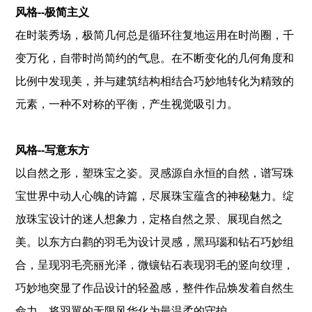
风格--极简主义
在时装秀场，极简几何总是循环往复地运用在时尚圈，千
变万化，自带时尚简约的气息。在不断变化的几何角度和
比例中发现美，并与建筑结构相结合巧妙地转化为精致的
元素，一种不对称的平衡，产生视觉吸引力。
风格--写意东方
以自然之形，塑珠宝之姿。灵感源自永恒的自然，谱写珠
宝世界中动人心魄的诗篇，尽展珠宝蕴含的神秘魅力。绽
放珠宝设计的迷人想象力，定格自然之景、展现自然之
美。以东方白鹳的羽毛为设计灵感，黑玛瑙和钻石巧妙组
合，呈现羽毛亮丽光泽，微镶钻石表现羽毛的竖向纹理，
巧妙地突显了作品设计的轻盈感，整件作品焕发着自然生
命力，将羽翼的无限风华化为最温柔的守护。