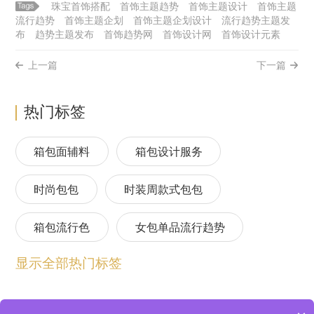
珠宝首饰搭配
首饰主题趋势
首饰主题设计
首饰主题
流行趋势
首饰主题企划
首饰主题企划设计
流行趋势主题发
布
趋势主题发布
首饰趋势网
首饰设计网
首饰设计元素
上一篇
下一篇
热门标签
箱包面辅料
箱包设计服务
时尚包包
时装周款式包包
箱包流行色
女包单品流行趋势
显示全部热门标签
箱包流行趋势预测
包包流行趋势预测
女包流行趋势预测
箱包材质流行趋势