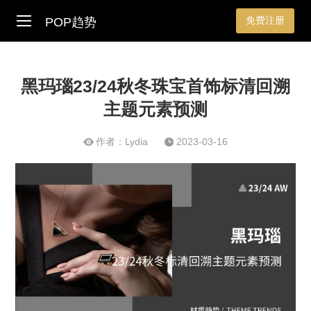
免费注册
POP趋势
黑玛瑙23/24秋冬珠宝首饰标清回溯
主题元素预测
作者：Lydia
2023-03-16