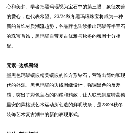
心和美梦。学者把黑玛瑙视为宝石中的第三眼，象征友善
的爱心，也代表希望。23/24秋冬黑玛瑙珠宝将成为一种
新的首饰材质潮流趋势，各品牌也陆续推出玛瑙等半宝石
的珠宝首饰，黑玛瑙自带复古优雅与秋冬的氛围十分相
配。
元素--边线围绕
墨黑色玛瑙镶嵌精美镶嵌的长方形钻石，营造出简约和现
代的外观。黑色玛瑙的边线围绕设计，强调黑色的反差
感，突出了彩色宝石的闪耀和精致，让人联想到皮特蒙德
里安的风格派艺术运动所创造的鲜明线条，是23/24秋冬
装饰艺术复古潮中的新的表现形式。