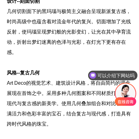
设计--刻面切割
几何切割面下的黑玛瑙与极简主义融合呈现新派复古感，
时尚高级中也蕴含着对流金年代的复兴。切面增加了光线
反射，使玛瑙呈现梦幻般的光影变幻，让光在其中孕育流
动，折射出梦幻迷离的色泽与光彩，在灯光下更有存在
感。
风格--复古几何
可以介绍下网站吗
Art Deco的视觉艺术、建筑设计风格，将自由简约的理念
展现在首饰之中。采用多种几何图案和不同材质打造融合
现代与复古感的新美学。使用几何叠加组合和对比色，充
满活力和色彩丰富的宝石，结合复古与现代感，打造具有
跨时代风格的珠宝。