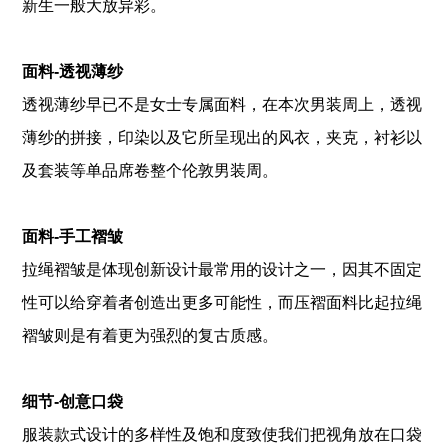
新生一般大放异彩。
面料-透视薄纱
透视薄纱早已不是女士专属面料，在本次男装周上，透视
薄纱的拼接，印染以及它所呈现出的风衣，夹克，衬衫以
及套装等单品席卷整个伦敦男装周。
面料-手工褶皱
拉绳褶皱是体现创新设计最常用的设计之一，因其不固定
性可以给穿着者创造出更多可能性，而压褶面料比起拉绳
褶皱则是有着更为强烈的复古质感。
细节-创意口袋
服装款式设计的多样性及饱和度致使我们把视角放在口袋