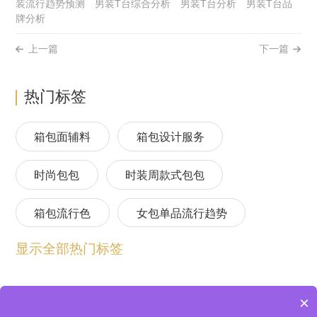
装流行趋势预测
男装T台综合分析
男装T台分析
男装T台品
牌分析
上一篇
下一篇
热门标签
箱包面辅料
箱包设计服务
时尚包包
时装周款式包包
箱包流行色
女包单品流行趋势
显示全部热门标签
箱包流行趋势预测
包包流行趋势预测
女包流行趋势预测
箱包材质流行趋势
×