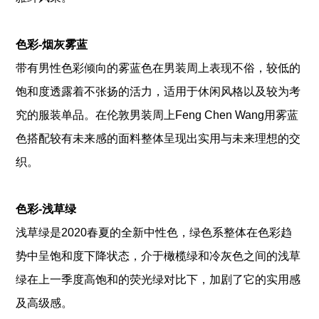
色彩-烟灰雾蓝
带有男性色彩倾向的雾蓝色在男装周上表现不俗，较低的
饱和度透露着不张扬的活力，适用于休闲风格以及较为考
究的服装单品。在伦敦男装周上Feng Chen Wang用雾蓝
色搭配较有未来感的面料整体呈现出实用与未来理想的交
织。
色彩-浅草绿
浅草绿是2020春夏的全新中性色，绿色系整体在色彩趋
势中呈饱和度下降状态，介于橄榄绿和冷灰色之间的浅草
绿在上一季度高饱和的荧光绿对比下，加剧了它的实用感
及高级感。