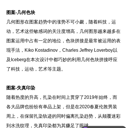
图案-几何色块
几何图形在图案趋势中的涨势不可小觑，随着科技，运
动，艺术这些敏感词的关注度增高，几何图形越来越多在
图案运用中占有一定的地位，色块拼接是最常被运用的表
现手法，Kiko Kostadinov，Charles Jeffrey Loverboy以
及Iceberg在本次设计中都巧妙的利用几何色块拼接呼应
了科技，运动，艺术等主题。
图案-失真印染
随着热度的升高，扎染在时间上贯穿了2019年始终，而
各大品牌也纷纷有单品上架，但是在2020春夏伦敦男装
周上，在保留扎染轨迹的同时偏离扎染趋势，从颠覆迷彩
到水洗纹理，失真印染都为其赚足了眼球。