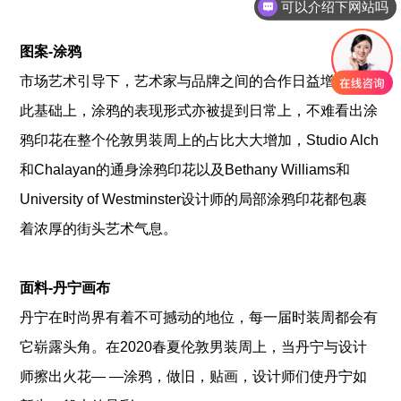
可以介绍下网站吗
图案-涂鸦
市场艺术引导下，艺术家与品牌之间的合作日益增加，在
此基础上，涂鸦的表现形式亦被提到日常上，不难看出涂
鸦印花在整个伦敦男装周上的占比大大增加，Studio Alch
和Chalayan的通身涂鸦印花以及Bethany Williams和
University of Westminster设计师的局部涂鸦印花都包裹
着浓厚的街头艺术气息。
面料-丹宁画布
丹宁在时尚界有着不可撼动的地位，每一届时装周都会有
它崭露头角。在2020春夏伦敦男装周上，当丹宁与设计
师擦出火花— —涂鸦，做旧，贴画，设计师们使丹宁如