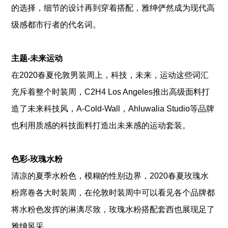
的选择，细节的设计再到穿着搭配，雅绅俨然成为现代高
级感都市行者的代名词。
主题-未来运动
在2020春夏伦敦男装周上，科技，未来，运动这些词汇
充斥着整个时装周，C2H4 Los Angeles推出高级面料打
造了未来科技风，A-Cold-Wall，Ahluwalia Studio等品牌
也利用质感的科技面料打造出未来感的运动套装。
色彩-玫瑰水粉
清凉的夏季水粉色，模糊的性别边界，2020春夏玫瑰水
粉席卷各大时装周，在伦敦时装周中可以看见各个品牌都
将水粉色发挥的淋漓尽致，玫瑰水粉搭配套西也展现足了
雅绅风采。