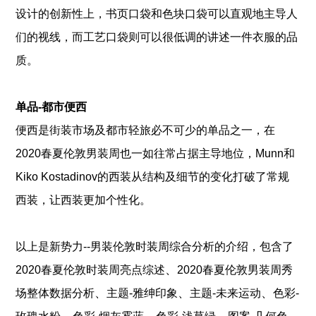
设计的创新性上，书页口袋和色块口袋可以直观地主导人
们的视线，而工艺口袋则可以很低调的讲述一件衣服的品
质。
单品-都市便西
便西是街装市场及都市轻旅必不可少的单品之一，在
2020春夏伦敦男装周也一如往常占据主导地位，Munn和
Kiko Kostadinov的西装从结构及细节的变化打破了常规
西装，让西装更加个性化。
以上是
新势力--男装伦敦时装周综合分析
的介绍，包含了
、
2020春夏伦敦时装周亮点综述
2020春夏伦敦男装周秀
、
、
、
场整体数据分析
主题-雅绅印象
主题-未来运动
色彩-