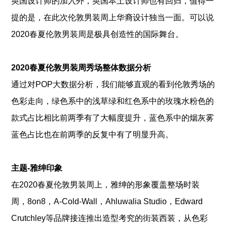
英国设计师的加入外，英国本土设计师也有回归，值得一
提的是，在此次伦敦男装周上华裔设计独当一面。可以说
2020春夏伦敦男装周是极具创造性的国际舞台。
2020春夏伦敦男装周秀场整体数据分析
通过对POP大数据分析，我们能够直观的看到伦敦秀场的
色彩走向，绿色系中的浅草绿和红色系中的玫瑰水粉色的
款式占比相比前两季有了大幅度提升，蓝色系中的烟灰雾
蓝色占比也在前两季的反复中有了明显升高。
主题-雅绅印象
在2020春夏伦敦男装周上，雅绅的形象覆盖整场时装
周，8on8，A-Cold-Wall，Ahluwalia Studio，Edward
Crutchley等品牌接连推出造型考究的街装西装，从色彩