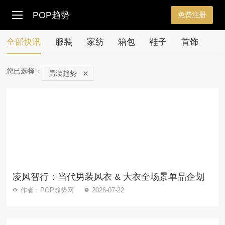
POP趋势
免费注册
全部快讯
服装
家纺
箱包
鞋子
首饰
您已选择：
男装趋势
凌风智行：当代男装风衣 & 大衣全场景单品企划
作者：POP趋势网
2026-07-22