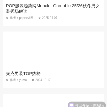
POP服装趋势网Moncler Grenoble 25/26秋冬男女
装秀场解读
作者：pop趋势网
2025-04-07
夹克男装TOP热榜
作者：yumo
2024-10-17
可以介绍下网站吗