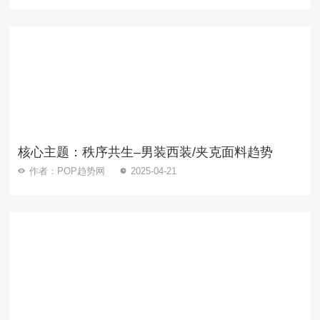
核心主题：秩序共生–男装西装/夹克面料趋势
作者：POP趋势网
2025-04-21