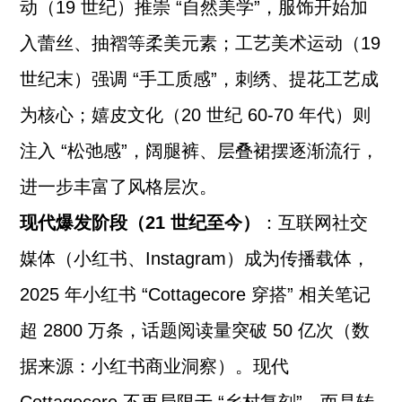
动（19 世纪）推崇 “自然美学”，服饰开始加
入蕾丝、抽褶等柔美元素；工艺美术运动（19
世纪末）强调 “手工质感”，刺绣、提花工艺成
为核心；嬉皮文化（20 世纪 60-70 年代）则
注入 “松弛感”，阔腿裤、层叠裙摆逐渐流行，
进一步丰富了风格层次。
现代爆发阶段（21 世纪至今）
：互联网社交
媒体（小红书、Instagram）成为传播载体，
2025 年小红书 “Cottagecore 穿搭” 相关笔记
超 2800 万条，话题阅读量突破 50 亿次（数
据来源：小红书商业洞察）。现代