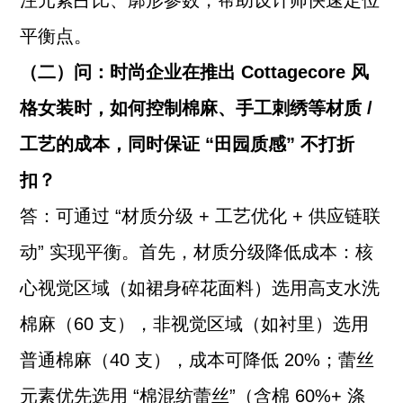
注元素占比、廓形参数，帮助设计师快速定位
平衡点。
（二）问：时尚企业在推出 Cottagecore 风
格女装时，如何控制棉麻、手工刺绣等材质 /
工艺的成本，同时保证 “田园质感” 不打折
扣？
答：可通过 “材质分级 + 工艺优化 + 供应链联
动” 实现平衡。首先，材质分级降低成本：核
心视觉区域（如裙身碎花面料）选用高支水洗
棉麻（60 支），非视觉区域（如衬里）选用
普通棉麻（40 支），成本可降低 20%；蕾丝
元素优先选用 “棉混纺蕾丝”（含棉 60%+ 涤