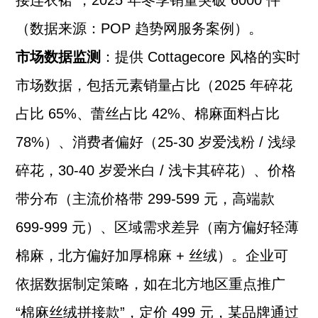
接连衣裙”，2025 年冬季销量突破 6000 件
（数据来源：POP 趋势网服务案例）。
市场数据监测
：提供 Cottagecore 风格的实时
市场数据，包括元素销量占比（2025 年碎花
占比 65%、蕾丝占比 42%、棉麻面料占比
78%）、消费者偏好（25-30 岁爱浅粉 / 浅绿
碎花，30-40 岁爱米白 / 浅卡其碎花）、价格
带分布（主流价格带 299-599 元，高端款
699-999 元）、区域需求差异（南方偏好轻薄
棉麻，北方偏好加厚棉麻 + 丝绒）。企业可
依据数据制定策略，如在北方地区重点推广
“棉麻丝绒拼接款”，定价 499 元，某品牌通过