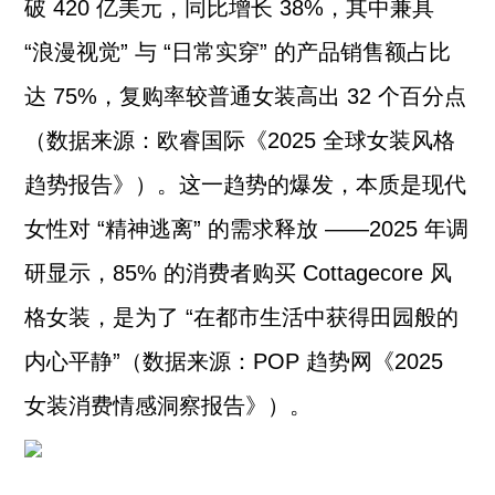
破 420 亿美元，同比增长 38%，其中兼具
“浪漫视觉” 与 “日常实穿” 的产品销售额占比
达 75%，复购率较普通女装高出 32 个百分点
（数据来源：欧睿国际《2025 全球女装风格
趋势报告》）。这一趋势的爆发，本质是现代
女性对 “精神逃离” 的需求释放 ——2025 年调
研显示，85% 的消费者购买 Cottagecore 风
格女装，是为了 “在都市生活中获得田园般的
内心平静”（数据来源：POP 趋势网《2025
女装消费情感洞察报告》）。