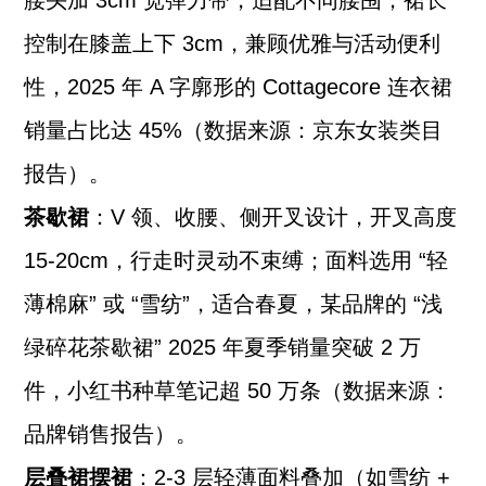
腰头加 3cm 宽弹力带，适配不同腰围；裙长
控制在膝盖上下 3cm，兼顾优雅与活动便利
性，2025 年 A 字廓形的 Cottagecore 连衣裙
销量占比达 45%（数据来源：京东女装类目
报告）。
茶歇裙
：V 领、收腰、侧开叉设计，开叉高度
15-20cm，行走时灵动不束缚；面料选用 “轻
薄棉麻” 或 “雪纺”，适合春夏，某品牌的 “浅
绿碎花茶歇裙” 2025 年夏季销量突破 2 万
件，小红书种草笔记超 50 万条（数据来源：
品牌销售报告）。
层叠裙摆裙
：2-3 层轻薄面料叠加（如雪纺 +