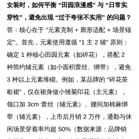
女装时，如何平衡 “田园浪漫感” 与 “日常实
穿性”，避免出现 “过于夸张不实用” 的问题？
答：核心在于 “元素克制 + 廓形适配 + 场景锚
定”。首先，元素使用遵循 “1 主 2 辅” 原则：
确定 1 种核心田园元素（如碎花），搭配 2
种简约辅元素（如小面积蕾丝、绑带），避免
3 种以上元素堆砌。例如，某品牌的 “碎花茶
歇裙”，仅在裙身做小雏菊印花（主元素），
领口加 3cm 蕾丝（辅元素）、腰间加棉麻绑
带（辅元素），上市后月销 2 万件，通勤与休
闲场景穿着率均超 50%（数据来源：品牌销