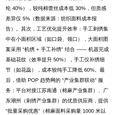
纶 40%），较纯棉蕾丝成本低 30%，但质感
差异仅 5%（数据来源：纺织面料成本报
告）。其次，工艺优化提升效率：手工刺绣集
中在小面积区域（如口袋、领口），大面积图
案采用 “机绣 + 手工补绣” 结合 —— 机器完成
基础花纹（效率提升 50%），手工仅补绣细
节（如花蕊），成本较纯手工降低 60%。最
后，借助 POP 趋势网的 “产业集群联动” 服
务：平台对接江苏南通（棉麻产业集群）、广
东潮州（刺绣产业集群）的优质供应商，提供
“批量采购优惠”（棉麻面料采购量 1000 米以