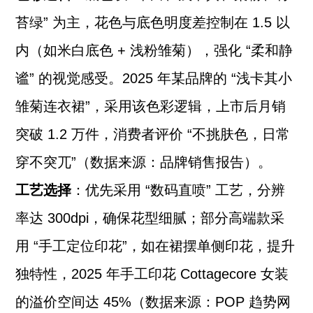
苔绿” 为主，花色与底色明度差控制在 1.5 以
内（如米白底色 + 浅粉雏菊），强化 “柔和静
谧” 的视觉感受。2025 年某品牌的 “浅卡其小
雏菊连衣裙”，采用该色彩逻辑，上市后月销
突破 1.2 万件，消费者评价 “不挑肤色，日常
穿不突兀”（数据来源：品牌销售报告）。
工艺选择
：优先采用 “数码直喷” 工艺，分辨
率达 300dpi，确保花型细腻；部分高端款采
用 “手工定位印花”，如在裙摆单侧印花，提升
独特性，2025 年手工印花 Cottagecore 女装
的溢价空间达 45%（数据来源：POP 趋势网