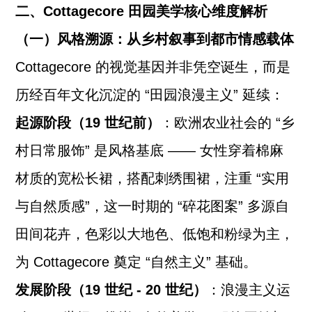
二、Cottagecore 田园美学核心维度解析
（一）风格溯源：从乡村叙事到都市情感载体
Cottagecore 的视觉基因并非凭空诞生，而是
历经百年文化沉淀的 “田园浪漫主义” 延续：
起源阶段（19 世纪前）
：欧洲农业社会的 “乡
村日常服饰” 是风格基底 —— 女性穿着棉麻
材质的宽松长裙，搭配刺绣围裙，注重 “实用
与自然质感”，这一时期的 “碎花图案” 多源自
田间花卉，色彩以大地色、低饱和粉绿为主，
为 Cottagecore 奠定 “自然主义” 基础。
发展阶段（19 世纪 - 20 世纪）
：浪漫主义运