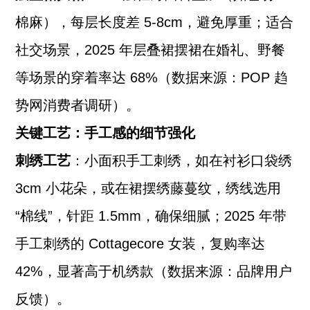
棉麻），每层长度差 5-8cm，避免厚重；适合
社交场景，2025 年层叠裙摆裙在婚礼、野餐
等场景的穿着率达 68%（数据来源：POP 趋
势网消费者调研）。
关键工艺：手工感的细节强化
刺绣工艺
：小面积手工刺绣，如在衬衫口袋绣
3cm 小花朵，或在裙摆绣藤蔓纹，绣线选用
“棉线”，针距 1.5mm，确保细腻；2025 年带
手工刺绣的 Cottagecore 女装，复购率达
42%，显著高于机绣款（数据来源：品牌用户
反馈）。