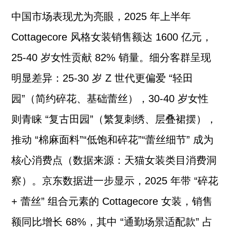
中国市场表现尤为亮眼，2025 年上半年
Cottagecore 风格女装销售额达 1600 亿元，
25-40 岁女性贡献 82% 销量。细分客群呈现
明显差异：25-30 岁 Z 世代更偏爱 “轻田
园”（简约碎花、基础蕾丝），30-40 岁女性
则青睐 “复古田园”（繁复刺绣、层叠裙摆），
推动 “棉麻面料”“低饱和碎花”“蕾丝细节” 成为
核心消费点（数据来源：天猫女装类目消费洞
察）。京东数据进一步显示，2025 年带 “碎花
+ 蕾丝” 组合元素的 Cottagecore 女装，销售
额同比增长 68%，其中 “通勤场景适配款” 占