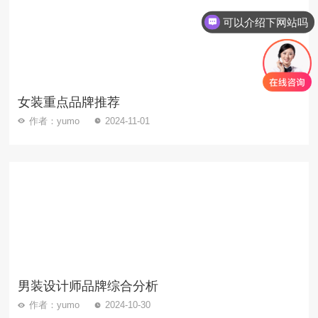
可以介绍下网站吗
女装重点品牌推荐
作者：yumo
2024-11-01
男装设计师品牌综合分析
作者：yumo
2024-10-30