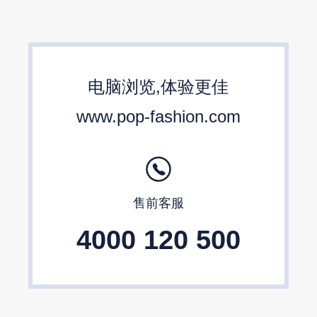
女包流行趋势预测
箱包材质流行趋势
包包设计师品牌
2024春夏包包趋势
电脑浏览,体验更佳
24/25秋冬包包流行趋势预测
www.pop-fashion.com
售前客服
4000 120 500