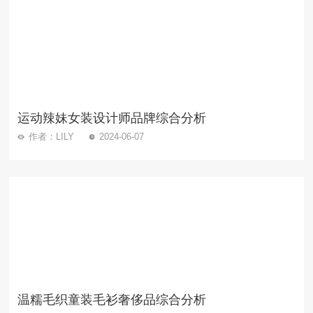
运动辣妹女装设计师品牌综合分析
作者：LILY
2024-06-07
温糯毛织童装毛衫奢侈品综合分析