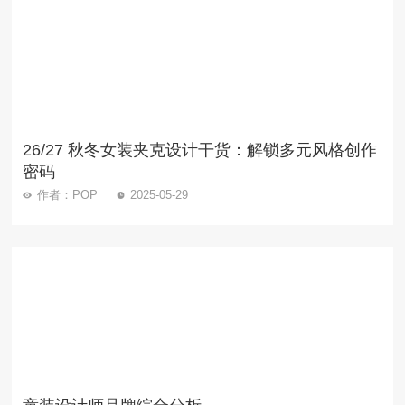
26/27 秋冬女装夹克设计干货：解锁多元风格创作
密码
作者：POP
2025-05-29