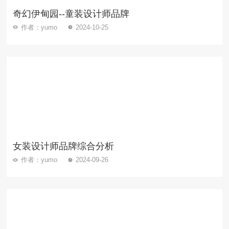
奇幻伊甸园--童装设计师品牌
作者：yumo
2024-10-25
女装设计师品牌综合分析
作者：yumo
2024-09-26