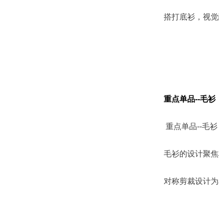
搭打底衫，视觉
重点单品--毛衫
重点单品--毛衫
毛衫的设计聚焦
对称剪裁设计为