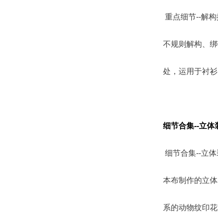
重点细节--解
不规则解构、绑
处，运用于衬衫
细节合集--立
细节合集--立
本布制作的立体
系的动物纹印花