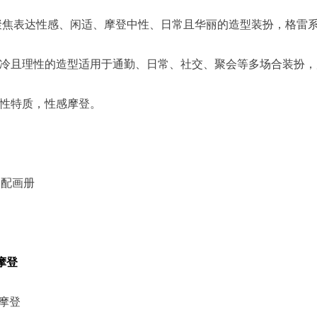
列聚焦表达性感、闲适、摩登中性、日常且华丽的造型装扮，格雷
冷且理性的造型适用于通勤、日常、社交、聚会等多场合装扮，
性特质，性感摩登。
春搭配画册
摩登
感摩登