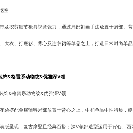
构挖空
带及挖剪细节极具视觉张力
，通过局部刻画手法放置于肩部、背
、大衣、打底衫、背心及连衣裙等单品之上，打造日常时尚单品
体装饰&格雷系动物纹&优雅深V领
体装饰&格雷系动物纹&优雅深V领
花朵搭配金属辅料局部放置于背心之上，中和单品中性特质，酷
满版呈现，复古摩登且经典百搭；深V领部造型运用于背心、西