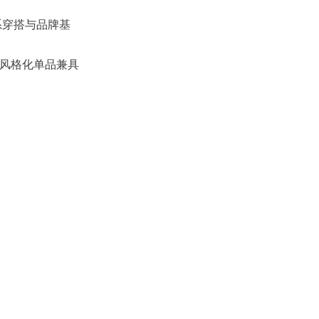
系穿搭与品牌基
风格化单品兼具