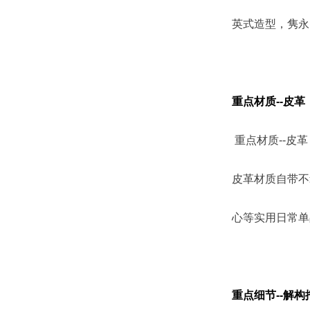
英式造型，隽永
重点材质--皮革
重点材质--皮革
皮革材质自带不
心等实用日常单
重点细节--解构