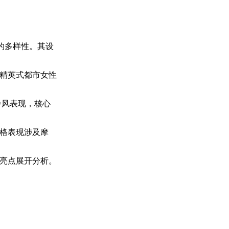
美的多样性。其设
精英式都市女性
冷风表现，核心
格表现涉及摩
亮点展开分析。