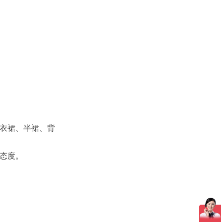
衣裙、半裙、背
态度。