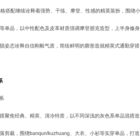
 本季风格搭配继续诠释着强势、干练、摩登、性感的精英装扮，围绕
等单品，以中性配色及皮革材质强调摩登朋克造型，上半身修身
脱姿态诠释自信刚毅气质，简练鲜明的廓形造就精英式通勤穿搭
系
系
搭聚焦经典、精英、清冷特质，以不同深浅的灰色系单品混搭造
剪裁，围绕banqun/kuzhuang、大衣、小衫等实穿单品，