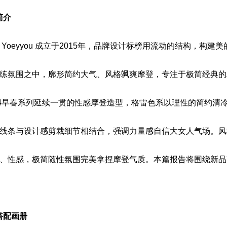
简介
Yoeyyou 成立于2015年，品牌设计标榜用流动的结构，构建
练氛围之中，廓形简约大气、风格飒爽摩登，专注于极简经典的
24早春系列延续一贯的性感摩登造型，格雷色系以理性的简约清
线条与设计感剪裁细节相结合，强调力量感自信大女人气场。风
、性感，极简随性氛围完美拿捏摩登气质。本篇报告将围绕新品
春搭配画册