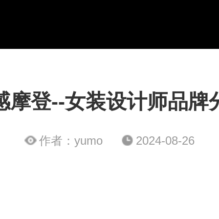
感摩登--女装设计师品牌
作者：yumo
2024-08-26