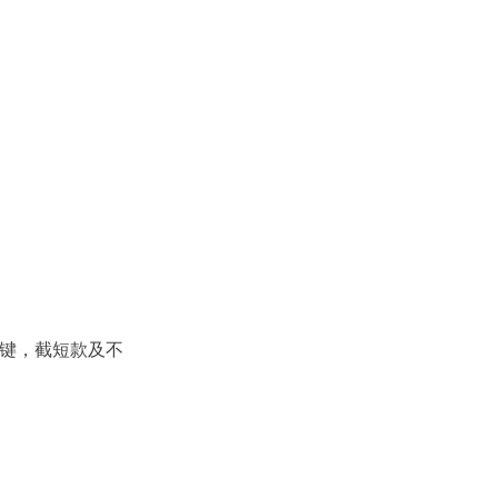
键，截短款及不