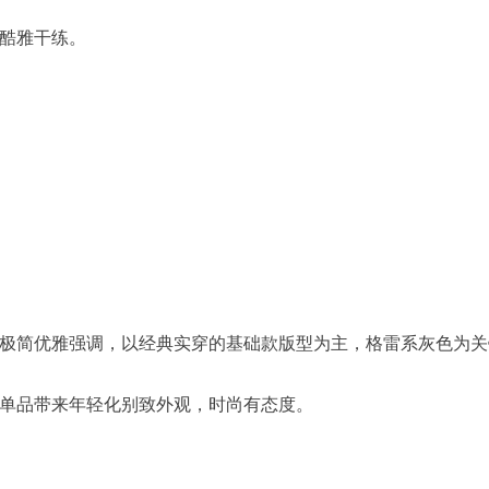
酷雅干练。
极简优雅强调，以经典实穿的基础款版型为主，格雷系灰色为关
单品带来年轻化别致外观，时尚有态度。