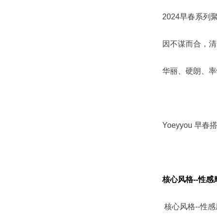
2024早春系
因不谋而合，清
华丽、硬朗、率
Yoeyyou 早
核心风格--性感
核心风格--性