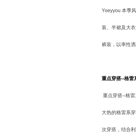
Yoeyyou
装、半裙及大衣
裤装，以率性洒
重点穿搭--格雷
重点穿搭--格雷
大热的格雷系穿
次穿搭，结合利落