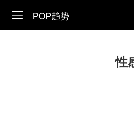
POP趋势
性