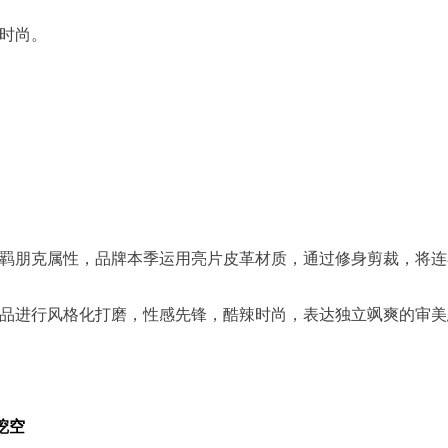
时尚。
羁朋克属性，品牌本季运用亮片皮革材质，通过修身剪裁，将连
品进行风格化打磨，性感先锋，酷辣时尚，表达独立飒爽的审美
挖空