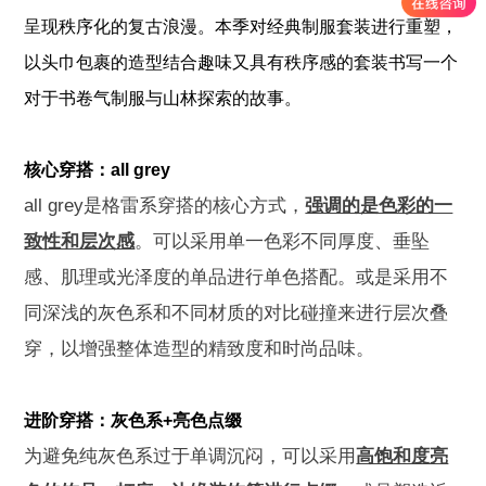
呈现秩序化的复古浪漫。本季对经典制服套装进行重塑，
以头巾包裹的造型结合趣味又具有秩序感的套装书写一个
对于书卷气制服与山林探索的故事。
核心穿搭：all grey
all grey是格雷系穿搭的核心方式，
强调的是色彩的一
致性和层次感
。可以采用单一色彩不同厚度、垂坠
感、肌理或光泽度的单品进行单色搭配。或是采用不
同深浅的灰色系和不同材质的对比碰撞来进行层次叠
穿，以增强整体造型的精致度和时尚品味。
进阶穿搭：灰色系+亮色点缀
为避免纯灰色系过于单调沉闷，可以采用
高饱和度亮