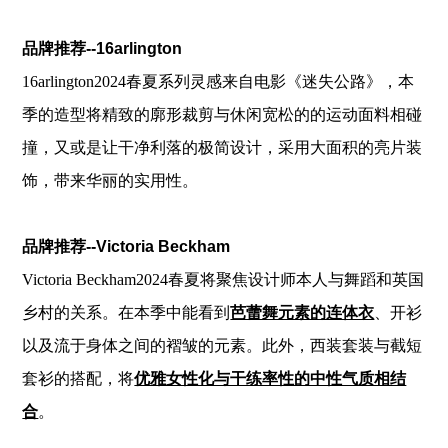
品牌推荐--16arlington
16arlington2024春夏系列灵感来自电影《迷失公路》，本
季的造型将精致的廓形裁剪与休闲宽松的的运动面料相碰
撞，又或是让干净利落的极简设计，采用大面积的亮片装
饰，带来华丽的实用性。
品牌推荐--Victoria Beckham
Victoria Beckham2024春夏将聚焦设计师本人与舞蹈和英国
乡村的关系。在本季中能看到
芭蕾舞元素的连体衣
、开衫
以及流于身体之间的褶皱的元素。此外，西装套装与截短
套衫的搭配，将
优雅女性化与干练率性的中性气质相结
合
。