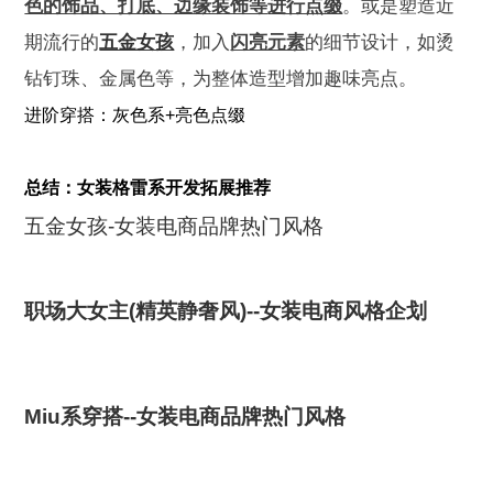
色的饰品、打底、边缘装饰等
进行点缀
。或是塑造近
期流行的
五金女孩
，加入
闪亮元素
的细节设计，如烫
钻钉珠、金属色等，为整体造型增加趣味亮点。
进阶穿搭：灰色系+亮色点缀
总结：女装格雷系开发拓展推荐
五金女孩-女装电商品牌热门风格
职场大女主(精英静奢风)--女装电商风格企划
Miu系穿搭--女装电商品牌热门风格