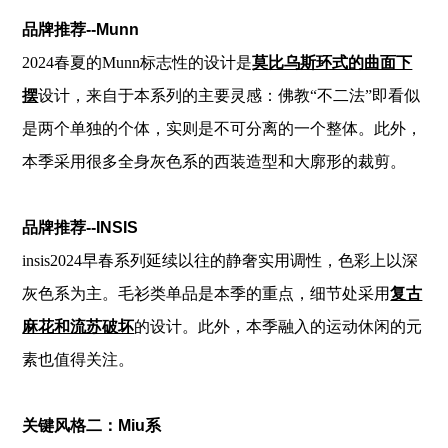
品牌推荐--Munn
2024春夏的
Munn标志性的设计是
莫比乌斯环式的曲面下
摆
设计，来自于本系列的主要灵感：佛教“不二法”即看似
是两个单独的个体，实则是不可分离的一个整体。此外，
本季采用很多全身灰色系的西装造型和大廓形的裁剪。
品牌推荐--INSIS
insis2024早春系列延续以往的静奢实用调性，色彩上以深
灰色系为主。毛衫类单品是本季的重点，细节处采用
复古
麻花和流苏破坏
的设计。此外，本季融入的运动休闲的元
素也值得关注。
关键风格二：Miu系