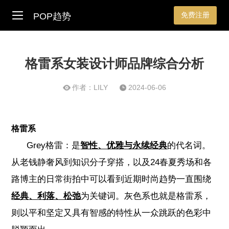
免费注册
POP趋势
格雷系女装设计师品牌综合分析
作者：LILY
2024-06-06
格雷系
Grey格雷：是
智性、优雅与永续经典
的代名词。
从老钱静奢风到知识分子穿搭，以及24春夏秀场和各
路博主的日常街拍中可以看到近期时尚趋势一直围绕
经典、利落、松弛
为关键词。灰色系也就是格雷系，
则以平和坚定又具有智感的特性从一众跳跃的色彩中