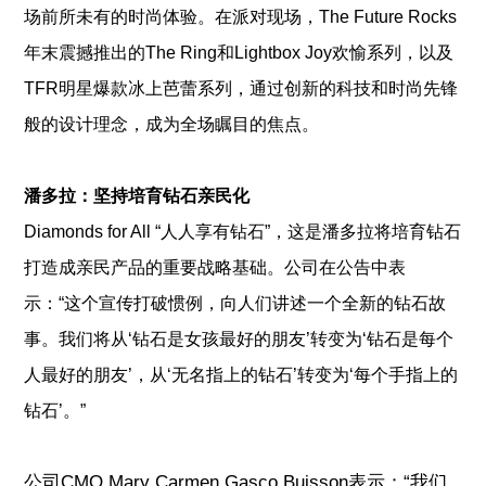
场前所未有的时尚体验。
在派对现场，The Future Rocks
年末震撼推出的The Ring和Lightbox Joy欢愉系列，以及
TFR明星爆款冰上芭蕾系列，通过创新的科技和时尚先锋
般的设计理念，成为全场瞩目的焦点。
潘多拉：坚持培育钻石亲民化
Diamonds for All “人人享有钻石”，这是潘多拉将培育钻石
打造成亲民产品的重要战略基础。公司在公告中表
示：
“这个宣传打破惯例，向人们讲述一个全新的钻石故
事。我们将从‘钻石是女孩最好的朋友’转变为‘钻石是每个
人最好的朋友’，从‘无名指上的钻石’转变为‘每个手指上的
钻石’。”
公司CMO Mary Carmen Gasco Buisson表示：“我们