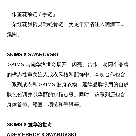
「朱堇花项链 / 手链」
一朵红花飘摇灵动蛇骨链，为龙年穿搭注入满满节日
氛围。
SKIMS X SWAROVSKI
SKIMS 与施华洛世奇展开「闪亮」合作，将两个品牌
的标志性审美注入成衣风格和配饰中。本次合作包含
一系列成衣和 SKIMS 贴身衣物，延续品牌惯用的自然
肤色色调并以华丽的水晶点缀。同时，该系列还包含
身体首饰、颈圈、项链和手镯等。
SKIMS X 施华洛世奇
ADER ERROR X SWAROVSKI