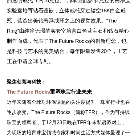
的透明戒托（约10克拉），同时甄选约2克拉的高净度
实验室培育钻石镶嵌，立体戒托穿过镂空18K白金戒
冠，营造出美钻悬浮戒环之上的视觉效果。“The
Ring”由纯净无瑕的实验室培育白色蓝宝石和钻石精心
制作而成，代表了The Future Rocks的创新理念，也
是科技与艺术的完美结合，每年限量发售20个，工艺
正在申请全球专利。
聚焦创意与科技：
The Future Rocks
重塑珠宝行业未来
近年来随着全球对环保话题的关注度提升，珠宝行业也在
逐步改变。The Future Rocks（简称TFR），作为可持续
珠宝的领军者，于12月23日晚在TFR年末私语派对上，
为现场的培育珠宝领域专家和时尚生活方式媒体呈现了一