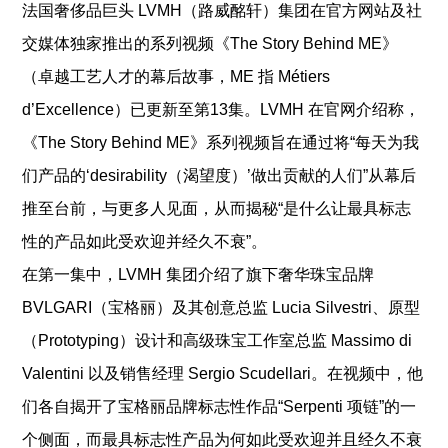
法国奢侈品巨头 LVMH（路威酩轩）集团在官方网站及社
交媒体独家推出的系列视频《The Story Behind ME》
（卓越工艺人才的幕后故事，ME 指 Métiers
d’Excellence）已更新至第13集。
LVMH 在官网介绍称，
《The Story Behind ME》系列视频旨在通过将“每天为我
们产品的‘desirability（渴望度）’做出贡献的人们”从幕后
推至台前，与更多人见面，从而揭秘“是什么让最具标志
性的产品如此受欢迎并经久不衰”。
在第一集中，LVMH 集团介绍了旗下奢华珠宝品牌
BVLGARI（宝格丽）及其创意总监 Lucia Silvestri、原型
（Prototyping）设计和高级珠宝工作室总监 Massimo di
Valentini 以及销售经理 Sergio Scudellari。在视频中，他
们各自揭开了宝格丽品牌标志性作品“Serpenti 项链”的一
个侧面，而最具标志性产品为何如此受欢迎并且经久不衰