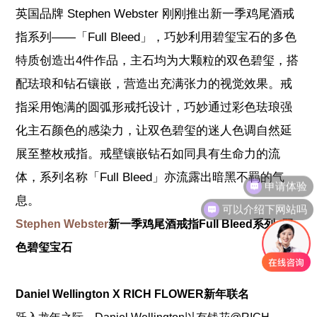
英国品牌 Stephen Webster 刚刚推出新一季鸡尾酒戒
指系列——「Full Bleed」，巧妙利用碧玺宝石的多色
特质创造出4件作品，主石均为大颗粒的双色碧玺，搭
配珐琅和钻石镶嵌，营造出充满张力的视觉效果。戒
指采用饱满的圆弧形戒托设计，巧妙通过彩色珐琅强
化主石颜色的感染力，让双色碧玺的迷人色调自然延
展至整枚戒指。戒壁镶嵌钻石如同具有生命力的流
申请体验
体，系列名称「Full Bleed」亦流露出暗黑不羁的气
息。
可以介绍下网站吗
Stephen Webster
新一季鸡尾酒戒指Full Bleed系列--双
色碧玺宝石
Daniel Wellington X RICH FLOWER新年联名