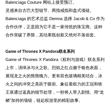
Balenciaga Couture 网站上接受预订。
灵感来自古巴大型链节、两指戒指和盘式项链。
Balenciaga 的艺术总监 Demna 选择 Jacob & Co 作为
合作伙伴，正是因为它不是一家传统的珠宝商。这种
合作突破了界限，其结果既创新又绝对不落俗套。
Game of Thrones X Pandora联名系列
Game of Thrones X Pandora
《权利与游戏》联名系列
上市，演绎冰与火之歌。烈焰之红点缀于银色表面，
展现龙之火的熊熊魄力。更有双色玻璃精美结合，冰
火之间的冲突之美跃于眼前。象征着权力的王冠和铁
王座通过逼真的细节处理，一秒将人带入剧情。用“龙
鳞”加持的项链，链起权游里的精彩故事。