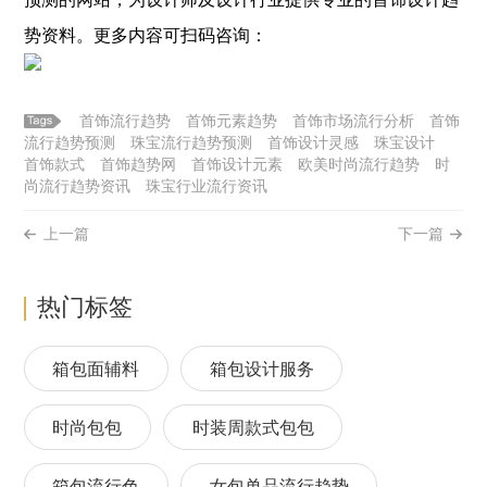
势资料。更多内容可扫码咨询：
首饰流行趋势
首饰元素趋势
首饰市场流行分析
首饰
流行趋势预测
珠宝流行趋势预测
首饰设计灵感
珠宝设计
首饰款式
首饰趋势网
首饰设计元素
欧美时尚流行趋势
时
尚流行趋势资讯
珠宝行业流行资讯
上一篇
下一篇
热门标签
箱包面辅料
箱包设计服务
时尚包包
时装周款式包包
箱包流行色
女包单品流行趋势