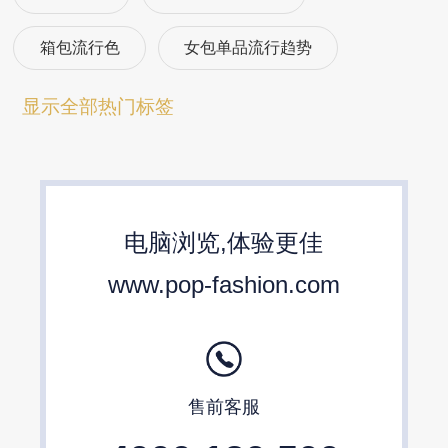
箱包流行色
女包单品流行趋势
箱包流行趋势预测
包包流行趋势预测
显示全部热门标签
女包流行趋势预测
箱包材质流行趋势
包包设计师品牌
2024春夏包包趋势
电脑浏览,体验更佳
24/25秋冬包包流行趋势预测
www.pop-fashion.com
售前客服