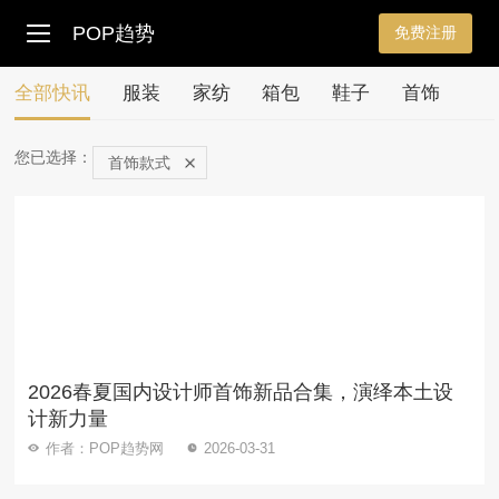
POP趋势
免费注册
全部快讯
服装
家纺
箱包
鞋子
首饰
您已选择：
首饰款式
2026春夏国内设计师首饰新品合集，演绎本土设
计新力量
作者：POP趋势网
2026-03-31