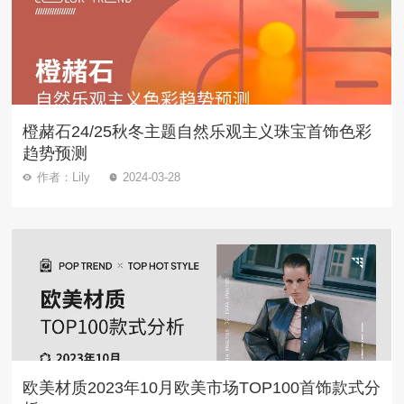
橙赭石24/25秋冬主题自然乐观主义珠宝首饰色彩
趋势预测
作者：Lily
2024-03-28
欧美材质2023年10月欧美市场TOP100首饰款式分