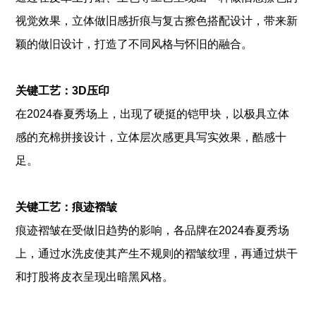
视觉效果，立体做旧感折痕与复古擦色搭配设计，带来新
颖的做旧设计，打造了不同风格与怀旧的融合。
关键工艺：3D压印
在2024春夏秀场上，出现了硬挺的铠甲块，以极具⽴体
感的充棉拼接设计，⽴体层次感更具写实效果，酷感⼗
足。
关键工艺：痕迹褶皱
痕迹褶皱在受做旧趋势的影响，各品牌在2024春夏秀场
上，通过水洗皮使其产生不规则的褶皱纹理，再通过烘干
和打股将皮衣呈现出暗黑风格。