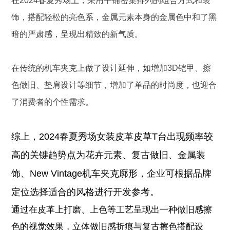
在2024春夏秀场上，采用平铺密集排列的组合方式和装
饰，搭配轻松的亮色系，金属元素本身的金属色中和了黑
暗的严肃感，呈现出精致的新气质。
在传统的机车夹克上做了设计延伸，如增加3D铠甲、擦
色做旧、垫肩设计等细节，增加了单品的时尚度，也迎合
了消费者的个性需求。
综上，2024春夏秀场女装皮革皮草T台出现频率较
高的关键趋势点为花卉元素、复古做旧、金属装
饰、New Vintage机车夹克廓形，企业可根据品牌
定位选择适合的风格进行开发参考。
通过在皮革上打磨、上色等工艺呈现出一种做旧感擦
色的视觉效果，立体做旧感折痕与复古擦色搭配设