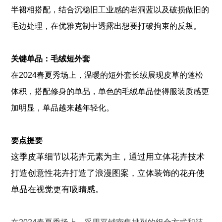
半裙相搭配，结合沉稳旧工业感的岩洞蓝以及破损做旧的
毛边处理，在优雅克制中透露出想要打破拘束的反叛。
关键单品：毛绒短外套
在2024春夏秀场上，温暖的短外套长绒展现皮草的蓬松
体积，搭配修身的单品，单色的毛绒单品使得服装质感更
加明显，单品越来越年轻化。
要点提要
这季皮革细节以花卉元素为主，通过用立体花卉技术
打造创意性花卉打造了浪漫图案，立体装饰的花卉使
单品在视觉更有吸睛感。