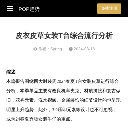
免费注册
POP趋势
皮衣皮草女装T台综合流行分析
作者：Spring
2024-03-18
综述
本篇报告围绕四大时装周2024春夏T台女装皮草进行综合
分析，本季单品主要有改良机车夹克、材质拼接和复古做
旧，花卉元素、洗水褶皱、金属装饰的细节设计的也呈现
明显上升趋势，此外，3D压印元素等设计也不可忽视，
成为24春夏秀场女装牛仔的重点。