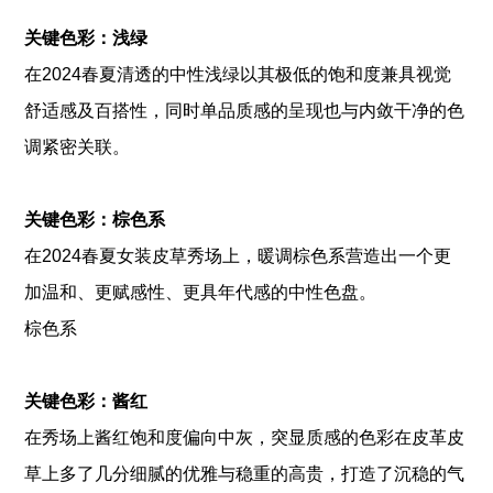
关键色彩：浅绿
在2024春夏清透的中性浅绿以其极低的饱和度兼具视觉
舒适感及百搭性，同时单品质感的呈现也与内敛干净的色
调紧密关联。
关键色彩：棕色系
在2024春夏女装皮草秀场上，暖调棕色系营造出一个更
加温和、更赋感性、更具年代感的中性色盘。
棕色系
关键色彩：酱红
在秀场上酱红饱和度偏向中灰，突显质感的色彩在皮革皮
草上多了几分细腻的优雅与稳重的高贵，打造了沉稳的气