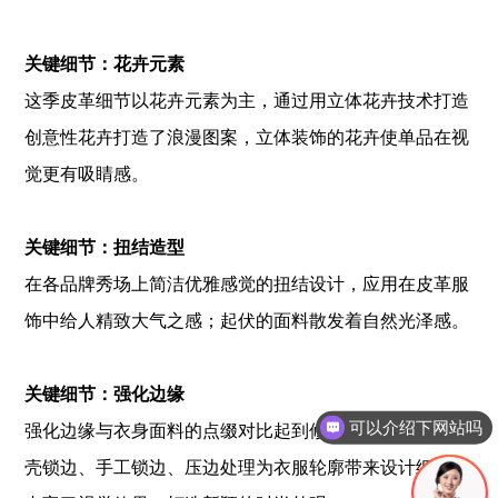
关键细节：花卉元素
这季皮革细节以花卉元素为主，通过用立体花卉技术打造
创意性花卉打造了浪漫图案，立体装饰的花卉使单品在视
觉更有吸睛感。
关键细节：扭结造型
在各品牌秀场上简洁优雅感觉的扭结设计，应用在皮革服
饰中给人精致大气之感；起伏的面料散发着自然光泽感。
关键细节：强化边缘
可以介绍下网站吗
强化边缘与衣身面料的点缀对比起到修饰作用，或采用贝
壳锁边、手工锁边、压边处理为衣服轮廓带来设计细节，