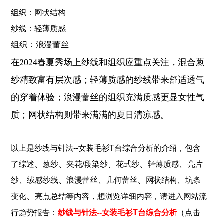
组织：网状结构
纱线：轻薄质感
组织：浪漫蕾丝
在2024春夏秀场上纱线和组织应重点关注，混合葱
纱精致富有层次感；轻薄质感的纱线带来舒适透气
的穿着体验；浪漫蕾丝的组织充满质感更显女性气
质；网状结构则带来满满的夏日清凉感。
以上是
纱线与针法--女装毛衫T台综合分析
的介绍，包含
、
、
、
、
、
了
综述
葱纱
夹花/段染纱
花式纱
轻薄质感
亮片
、
、
、
、
、
纱
绒感纱线
浪漫蕾丝
几何蕾丝
网状结构
坑条
、
变化
亮点总结
等内容，想浏览详细内容，请进入网站流
行趋势报告：
纱线与针法--女装毛衫T台综合分析
（点击