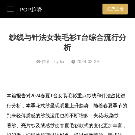
免费注册
POP趋势
纱线与针法女装毛衫T台综合流行分
析
作者：Lydia
2024-02-29
本篇报告对2024春夏T台女装毛衫重点纱线和针法占比进
行分析，本季花式纱呈现明显上升趋势，随着春夏季节的
到来轻薄质感的纱线运用也将不断增多，夹花/段染纱、
葱纱、亮片纱及绒感纱使春夏毛衫款式的变化更加丰富；