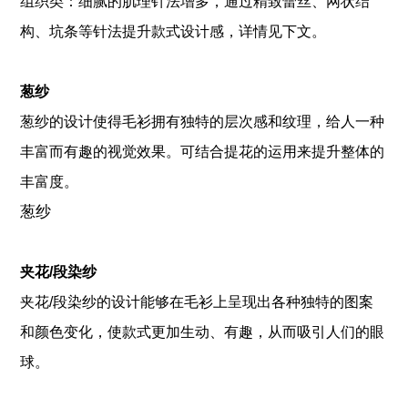
组织类：细腻的肌理针法增多，通过精致蕾丝、网状结
构、坑条等针法提升款式设计感，详情见下文。
葱纱
葱纱的设计使得毛衫拥有独特的层次感和纹理，给人一种
丰富而有趣的视觉效果。可结合提花的运用来提升整体的
丰富度。
葱纱
夹花/段染纱
夹花/段染纱的设计能够在毛衫上呈现出各种独特的图案
和颜色变化，使款式更加生动、有趣，从而吸引人们的眼
球。