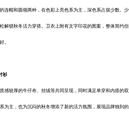
的连帽和圆领两种，在色彩上亮色系为主，深色系占据少数。少
松解锁秋冬活力穿搭。卫衣上附有文字印花的图案，整体简约但
好。
衬衫
质感较厚的牛仔布、丝绒等共同呈现，同时满足单穿和内搭的双
系为主，也为沉闷的秋冬增添了新的活力氛围，展现品牌独到的