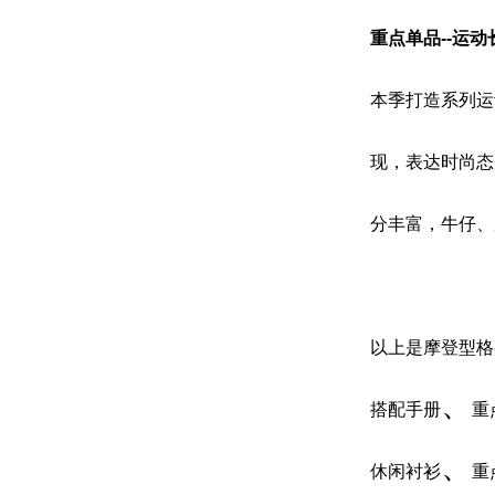
重点单品--运动
本季打造系列运
现，表达时尚态
分丰富，牛仔、
以上是
摩登型格-
、
搭配手册
重
、
休闲衬衫
重