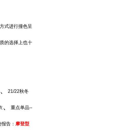
方式进行撞色呈
质的选择上也十
、
21/22秋冬
、
衣
重点单品--
势报告：
摩登型