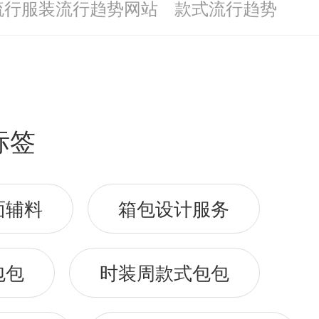
流行服装流行趋势网站
款式流行趋势
标签
面辅料
箱包设计服务
包包
时装周款式包包