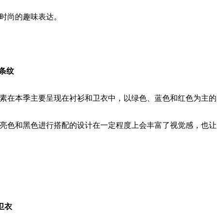
时尚的趣味表达。
/条纹
素在本季主要呈现在衬衫和卫衣中，以绿色、蓝色和红色为主的
亮色和黑色进行搭配的设计在一定程度上会丰富了视觉感，也让
卫衣