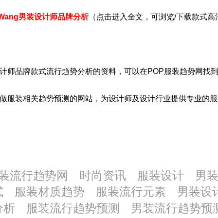
er Wang男装设计师品牌分析
（点击进入全文，可浏览/下载款式高
计师品牌款式流行趋势分析
的资料，可以在POP
服装
趋势网找到
做
服装
相关趋势预测的网站，为设计师及设计行业提供专业的
服
装流行趋势网
时尚资讯
服装设计
男
式
服装材质趋势
服装流行元素
男装设
分析
服装流行趋势预测
男装流行趋势预