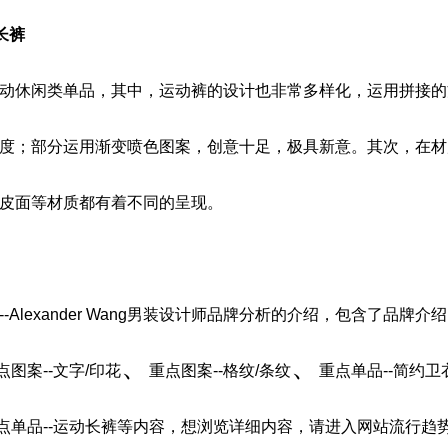
长裤
动休闲类单品，其中，运动裤的设计也非常多样化，运用拼接的
度；部分运用渐变喷色图案，创意十足，极具新意。其次，在材
皮面等材质都有着不同的呈现。
-Alexander Wang男装设计师品牌分析
的介绍，包含了
品牌介绍
、
、
点图案--文字/印花
重点图案--格纹/条纹
重点单品--简约卫
点单品--运动长裤
等内容，想浏览详细内容，请进入网站流行趋