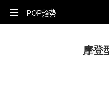
POP趋势
摩登型