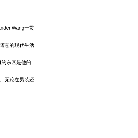
der Wang一贯
随意的现代生活
。纽约东区是他的
。无论在男装还