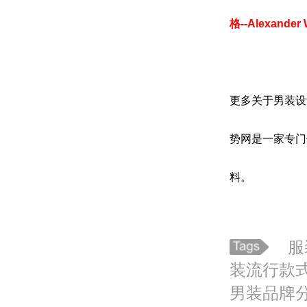
格--Alexand
更多关于男装设
势网是一家专门
料。
服
装流行款
男装品牌