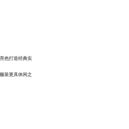
亮色打造经典实
服装更具休闲之