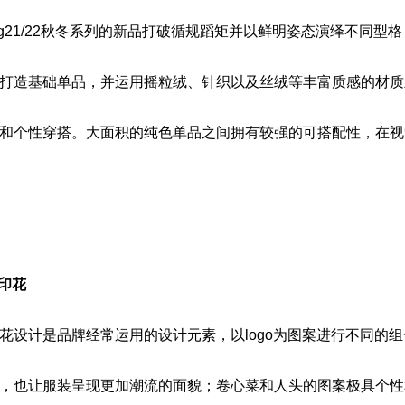
r Wang21/22秋冬系列的新品打破循规蹈矩并以鲜明姿态演绎不同
打造基础单品，并运用摇粒绒、针织以及丝绒等丰富质感的材质
和个性穿搭。大面积的纯色单品之间拥有较强的可搭配性，在视
/印花
花设计是品牌经常运用的设计元素，以logo为图案进行不同的
，也让服装呈现更加潮流的面貌；卷心菜和人头的图案极具个性