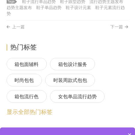
鞋子流行单品趋势
鞋子跟型趋势
流行趋势主题发布
趋势主题发布
鞋子单品趋势
鞋子设计元素
鞋子元素流行趋
势
上一篇
下一篇
热门标签
箱包面辅料
箱包设计服务
时尚包包
时装周款式包包
箱包流行色
女包单品流行趋势
显示全部热门标签
箱包流行趋势预测
包包流行趋势预测
女包流行趋势预测
箱包材质流行趋势
×