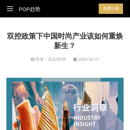
免费注册
POP趋势
双控政策下中国时尚产业该如何重焕
新生？
作者：圣达菲GR
2024-05-17