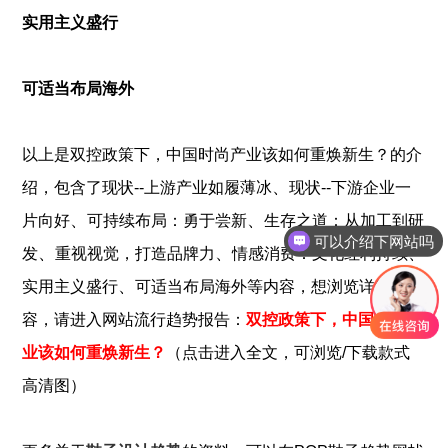
实用主义盛行
可适当布局海外
以上是
双控政策下，中国时尚产业该如何重焕新生？
的介
、
绍，包含了
现状--上游产业如履薄冰
现状--下游企业一
、
、
片向好
可持续布局：勇于尝新
生存之道：从加工到研
可以介绍下网站吗
、
、
、
发
重视视觉，打造品牌力
情感消费：文化红利持续
、
实用主义盛行
可适当布局海外
等内容，想浏览详细内
容，请进入网站流行趋势报告：
双控政策下，中国时尚产
业该如何重焕新生？
（点击进入全文，可浏览/下载款式
高清图）