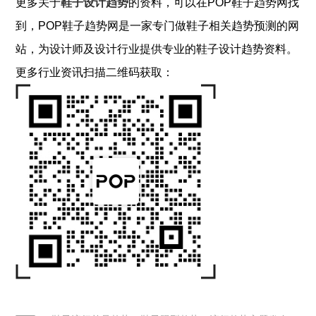
更多关于
鞋子设计
趋势
的资料，可以在POP
鞋子
趋势网找
到，POP
鞋子
趋势网是一家专门做
鞋子
相关趋势预测的网
站，为设计师及设计行业提供专业的
鞋子
设计趋势资料。
更多行业资讯扫描二维码获取：