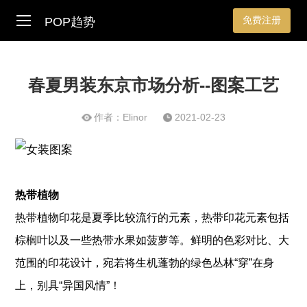
免费注册
POP趋势
春夏男装东京市场分析--图案工艺
作者：Elinor
2021-02-23
热带植物
热带植物印花是夏季比较流行的元素，热带印花元素包括
棕榈叶以及一些热带水果如菠萝等。鲜明的色彩对比、大
范围的印花设计，宛若将生机蓬勃的绿色丛林“穿”在身
上，别具“异国风情”！