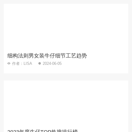
细构法则男女装牛仔细节工艺趋势
作者：LISA
2024-06-05