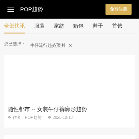
POP趋势
免费注册
全部快讯
服装
家纺
箱包
鞋子
首饰
您已选择：
牛仔流行趋势预测
随性都市 -- 女装牛仔裤廓形趋势
作者：POP趋势
2025-10-13