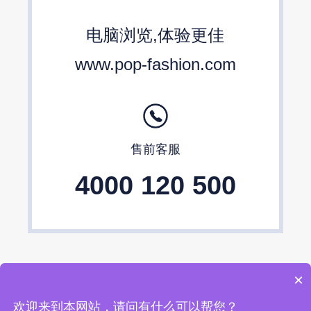
包包设计师品牌
2024春夏包包趋势
电脑浏览,体验更佳
24/25秋冬包包流行趋势预测
www.pop-fashion.com
售前客服
4000 120 500
×
欢迎来到本网站，请问有什么可以帮您？
上海逸尚云联信息技术股份有限公司 © 2004-2026