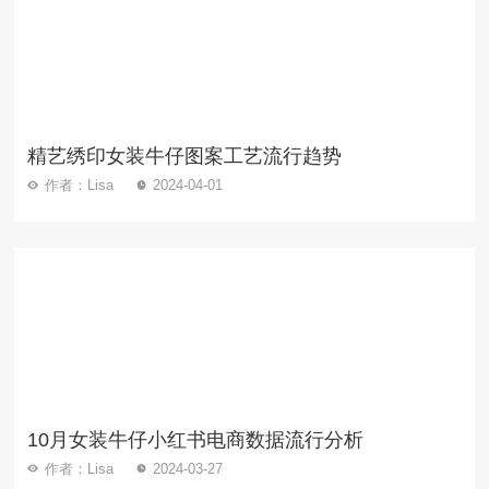
精艺绣印女装牛仔图案工艺流行趋势
作者：Lisa
2024-04-01
10月女装牛仔小红书电商数据流行分析
作者：Lisa
2024-03-27