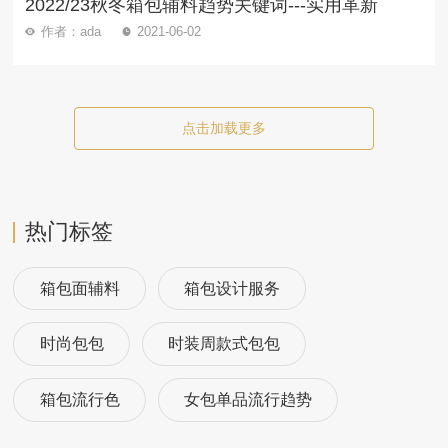
2022/23秋冬箱包辅料趋势关键词---实用革新
作者：ada
2021-06-02
点击加载更多
热门标签
箱包面辅料
箱包设计服务
时尚包包
时装周款式包包
箱包流行色
女包单品流行趋势