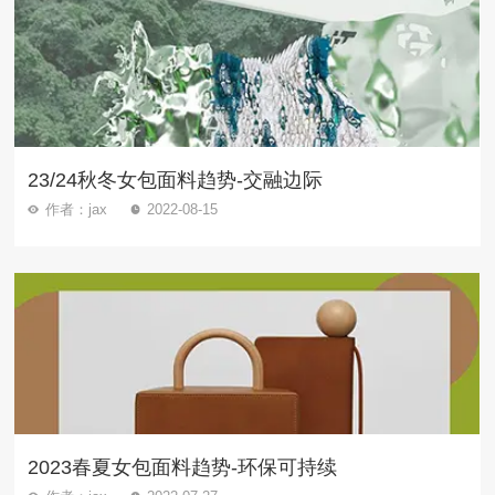
23/24秋冬女包面料趋势-交融边际
作者：jax
2022-08-15
2023春夏女包面料趋势-环保可持续