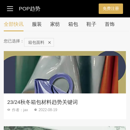
POP趋势
免费注册
全部快讯
服装
家纺
箱包
鞋子
首饰
您已选择：
箱包面料
23/24秋冬箱包材料趋势关键词
作者：jax
2022-08-19