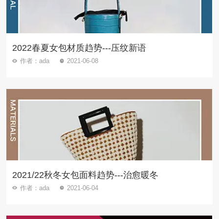
2022春夏女包材质趋势---压纹新语
作者：ada
2021-06-08
2021/22秋冬女包面料趋势---治愈暖冬
作者：ada
2021-06-04