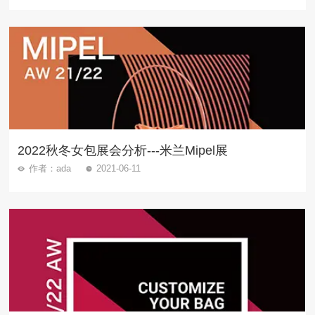
2022秋冬女包展会分析---米兰Mipel展
作者：ada
2021-06-11