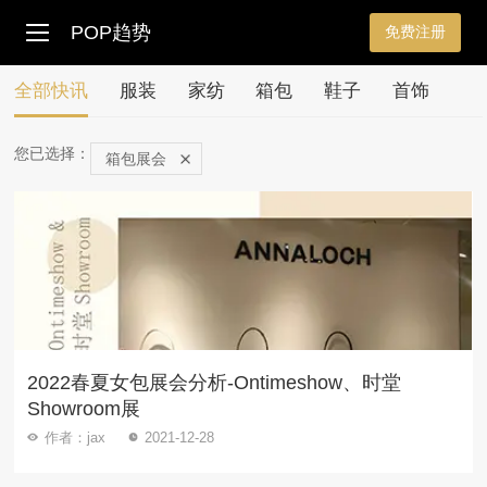
POP趋势
免费注册
全部快讯
服装
家纺
箱包
鞋子
首饰
您已选择：
箱包展会
2022春夏女包展会分析-Ontimeshow、时堂
Showroom展
作者：jax
2021-12-28