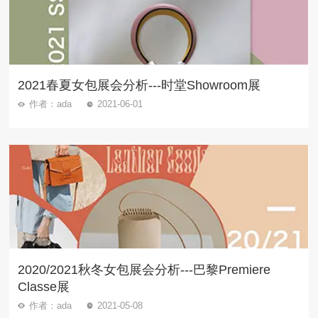
2021春夏女包展会分析---时堂Showroom展
作者：ada
2021-06-01
2020/2021秋冬女包展会分析---巴黎Premiere
Classe展
作者：ada
2021-05-08