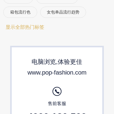
箱包流行色
女包单品流行趋势
箱包流行趋势预测
包包流行趋势预测
显示全部热门标签
女包流行趋势预测
箱包材质流行趋势
包包设计师品牌
2024春夏包包趋势
电脑浏览,体验更佳
24/25秋冬包包流行趋势预测
www.pop-fashion.com
售前客服