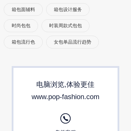
箱包面辅料
箱包设计服务
时尚包包
时装周款式包包
箱包流行色
女包单品流行趋势
箱包流行趋势预测
包包流行趋势预测
女包流行趋势预测
箱包材质流行趋势
电脑浏览,体验更佳
包包设计师品牌
2024春夏包包趋势
www.pop-fashion.com
24/25秋冬包包流行趋势预测