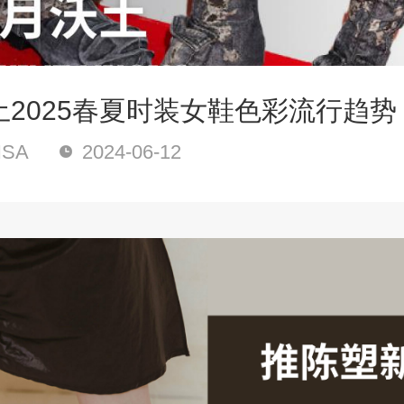
土2025春夏时装女鞋色彩流行趋势
SA
2024-06-12