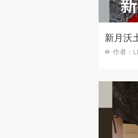
新月沃
作者：LI