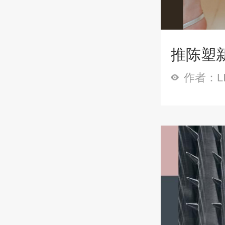
推陈塑
作者：LI