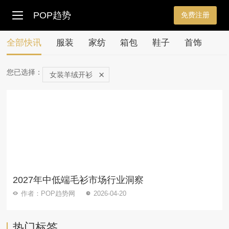
POP趋势
免费注册
全部快讯
服装
家纺
箱包
鞋子
首饰
您已选择：
女装羊绒开衫
2027年中低端毛衫市场行业洞察
作者：POP趋势网
2026-04-20
热门标签