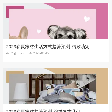
2023春夏家纺生活方式趋势预测-精致萌宠
作者：jax
2022-04-19
2023春夏家纺趋势预测-缤纷复古几何