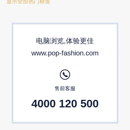
箱包流行趋势预测
包包流行趋势预测
显示全部热门标签
女包流行趋势预测
箱包材质流行趋势
包包设计师品牌
2024春夏包包趋势
电脑浏览,体验更佳
24/25秋冬包包流行趋势预测
www.pop-fashion.com
售前客服
4000 120 500