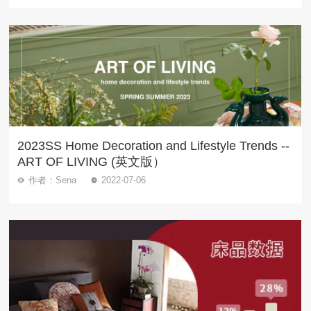
2023SS Home Decoration and Lifestyle Trends --
ART OF LIVING (英文版）
作者：Sena
2022-07-06