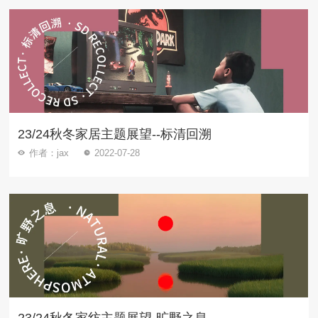
23/24秋冬家居主题展望--标清回溯
作者：jax
2022-07-28