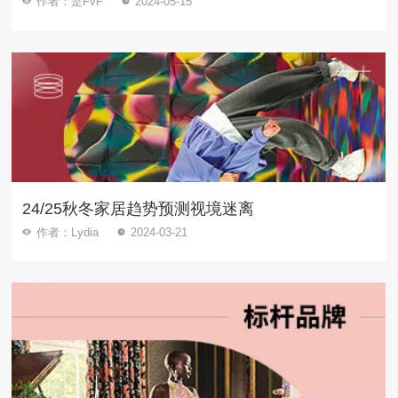
作者：是FvF
2024-05-15
24/25秋冬家居趋势预测视境迷离
作者：Lydia
2024-03-21