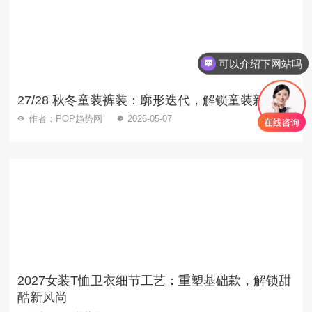
可以介绍下网站吗
27/28 秋冬童装裤装：廓形迭代，解锁童装新美学
作者：POP趋势网
2026-05-07
2027女装T恤卫衣细节工艺：重塑基础款，解锁甜
酷新风尚