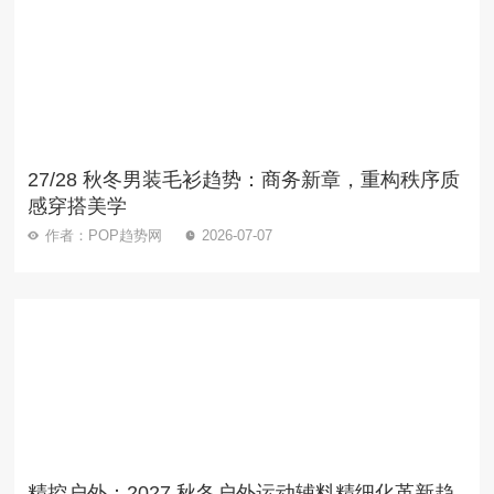
27/28 秋冬男装毛衫趋势：商务新章，重构秩序质
感穿搭美学
作者：POP趋势网
2026-07-07
精控户外：2027 秋冬户外运动辅料精细化革新趋