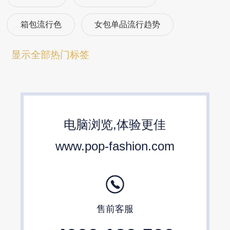
箱包流行色
女包单品流行趋势
箱包流行趋势预测
包包流行趋势预测
显示全部热门标签
女包流行趋势预测
箱包材质流行趋势
包包设计师品牌
2024春夏包包趋势
电脑浏览,体验更佳
24/25秋冬包包流行趋势预测
www.pop-fashion.com
售前客服