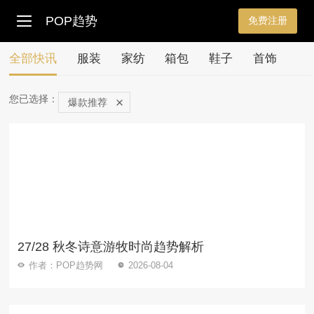
POP趋势
免费注册
全部快讯
服装
家纺
箱包
鞋子
首饰
您已选择：
爆款推荐
27/28 秋冬诗意游牧时尚趋势解析
作者：POP趋势网
2026-08-04