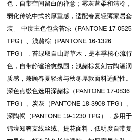
色，自带空间留白的禅意；雾灰蓝柔和清冷，
弱化传统中式的厚重感，适配春夏轻薄家居套
装。 中度主色包含苔绿（PANTONE 17-0525
TPG）、浅赭棕（PANTONE 16-1326
TPG），苔绿取自山野草木，是本季核心流行
色，自带静谧治愈氛围；浅赭棕复刻古陶温润
质感，兼顾春夏轻薄与秋冬厚款面料适配性。
深色点缀色选用深赭棕（PANTONE 17-0836
TPG）、炭灰（PANTONE 18-3908 TPG）、
深陶褐（PANTONE 19-1230 TPG），多用于
锦境知奢支线丝绒、提花面料，低明度自带复