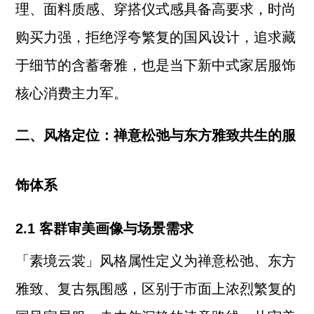
理、面料质感、穿搭仪式感具备高要求，时尚
购买力强，拒绝浮夸繁复的国风设计，追求藏
于细节的含蓄奢雅，也是当下新中式家居服饰
核心消费主力军。
二、风格定位：禅意松弛与东方雅致共生的服
饰体系
2.1 客群审美画像与场景需求
「素境云裳」风格属性定义为禅意松弛、东方
雅致、复古氛围感，区别于市面上浓烈繁复的