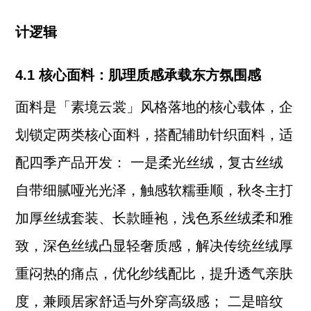
计逻辑
4.1 核心面料：肌理质感承载东方氛围感
面料是「素境云裳」风格落地的核心载体，企
划锁定两类核心面料，搭配辅助针织面料，适
配四季产品开发： 一是柔光丝绒，复古丝绒
自带细腻哑光光泽，触感软糯垂顺，秋冬主打
加厚丝绒套装、长款睡袍，浅色系丝绒柔和雅
致，深色丝绒凸显轻奢质感，解决传统丝绒厚
重闷热的痛点，优化纱线配比，提升透气亲肤
度，兼顾居家舒适与外穿高级感； 二是暗纹