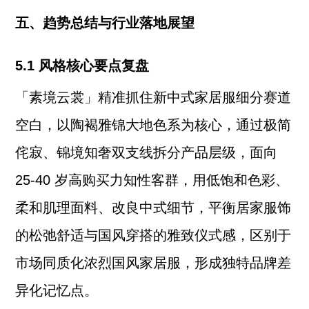
五、趋势总结与行业落地展望
5.1 风格核心要点复盘
「素境云裳」精准抓住新中式家居服细分赛道
空白，以陶褐雅锦大地色系为核心，通过极简
侘寂、锦境知奢双支线拆分产品层级，面向
25-40 岁高购买力知性客群，用低饱和色彩、
柔和肌理面料、改良中式细节，平衡居家服饰
的松弛舒适与国风穿搭的雅致仪式感，区别于
市场同质化浓烈国风家居服，形成独特品牌差
异化记忆点。