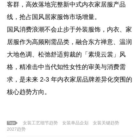
客群，高效落地完整新中式内衣家居服产品
线，抢占国风居家服饰市场增量。
国风消费浪潮不会止步于外装服饰，内衣、家
居服作为高频刚需品类，融合东方禅意、温润
大地色调、松弛舒适剪裁的「素境云裳」风
格，精准击中当代知性女性的审美与消费需
求，是未来 2-3 年内衣家居品牌差异化突围的
核心趋势方向。
女装工艺细节趋势
女装单品企划
女装关键趋势
2027趋势