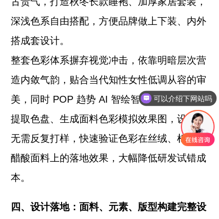
古贵气，打造秋冬长款睡袍、加厚家居套装，
深浅色系自由搭配，方便品牌做上下装、内外
搭成套设计。
整套色彩体系摒弃视觉冲击，依靠明暗层次营
造内敛气韵，贴合当代知性女性低调从容的审
可以介绍下网站吗
美，同时 POP 趋势 AI 智绘智能软件可一键
提取色盘、生成面料色彩模拟效果图，设计师
无需反复打样，快速验证色彩在丝绒、棉麻、
醋酸面料上的落地效果，大幅降低研发试错成
本。
四、设计落地：面料、元素、版型构建完整设