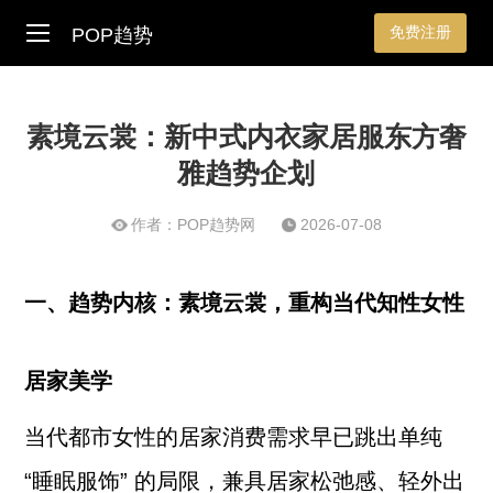
免费注册
POP趋势
素境云裳：新中式内衣家居服东方奢
雅趋势企划
作者：POP趋势网
2026-07-08
一、趋势内核：素境云裳，重构当代知性女性
居家美学
当代都市女性的居家消费需求早已跳出单纯
“睡眠服饰” 的局限，兼具居家松弛感、轻外出