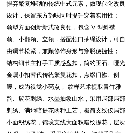
摒弃繁复堆砌的传统中式元素，做现代化改良
设计，保留东方韵味同时提升穿着实用性：
领型方面创新新式改良领，包含 V 型斜襟
领、小翻领、立领，搭配领口抽绳设计，可自
由调节松紧，兼顾修饰身形与穿脱便捷性；
结构细节主打手工质感盘扣，简约玉石、哑光
金属小扣替代传统繁复花扣，点缀门襟、侧
腰，成为视觉小亮点； 纹样艺术提取青竹雅
韵、簇花刺绣、水墨抽象山水，采用局部局部
刺绣、满地暗提花两种工艺，极简支线仅局部
小面积绣花，锦境支线大面积暗纹提花，层次