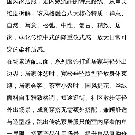
国风家居服，走内敛沉静的诗意路线。从审美
维度拆解，该风格融合八大核心特质：禅意、
自然、写意、松弛、中性、复古、精致、居
家，弱化传统中式的隆重仪式感，放大日常可
穿的柔和质感。
在场景适配层面，系列服饰打通居家与轻外出
边界：居家休憩时，宽松垂坠版型释放身体束
缚；居家会客、茶室小聚时，国风提花、丝绒
面料自带雅致格调；短途逛街、社区散步等轻
外出场景，成套穿搭无需额外搭配，兼顾舒适
与造型感，跳出传统家居服只能室内穿着的单
一局限，拓宽产品使用场景，提升单品复购价