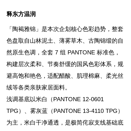
释东方温润
「陶褐雅锦」是本次企划核心色彩趋势，整套
色盘取自山林泥土、薄雾草木、古陶锦缎的自
然原生色调，全套 7 组 PANTONE 标准色，
构建层次柔和、节奏舒缓的国风色彩体系，规
避高饱和艳色，适配醋酸、肌理棉麻、柔光丝
绒等各类亲肤家居面料。
浅调基底以米白（PANTONE 12-0601
TPG）、雾灰蓝（PANTONE 13-4110 TPG）
为主，米白干净通透，是极简侘寂支线基础底