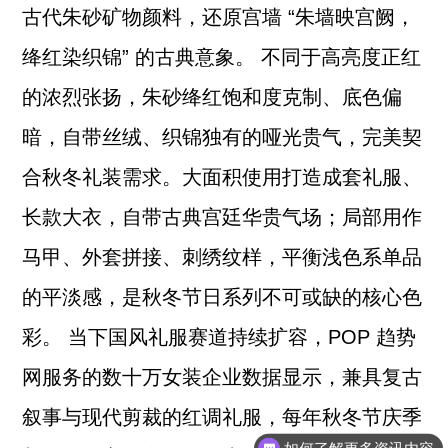
古代朱砂矿物颜料，还原宫墙 “朱墙映宫阙，
绛红染织锦” 的古典意象。 不同于高亮度正红
的浓烈张扬，朱砂绛红饱和度克制、底色偏
暗，自带丝绒、织锦独有的哑光贵气，完美契
合秋冬礼装需求。大面积使用打造成套礼服、
长款大衣，自带古典宫廷华贵气场；局部用作
马甲、外套拼接、刺绣纹样，平衡浅色系单品
的平淡感，是秋冬节日系列不可或缺的核心色
彩。 当下国风礼服赛道持续扩容，POP 趋势
网服务的数十万女装企业数据显示，兼具复古
叙事与现代剪裁的红调礼服，每年秋冬节庆季
如何了解更多资讯内容