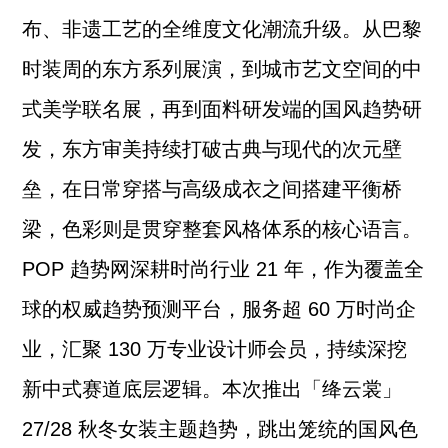
布、非遗工艺的全维度文化潮流升级。从巴黎
时装周的东方系列展演，到城市艺文空间的中
式美学联名展，再到面料研发端的国风趋势研
发，东方审美持续打破古典与现代的次元壁
垒，在日常穿搭与高级成衣之间搭建平衡桥
梁，色彩则是贯穿整套风格体系的核心语言。
POP 趋势网深耕时尚行业 21 年，作为覆盖全
球的权威趋势预测平台，服务超 60 万时尚企
业，汇聚 130 万专业设计师会员，持续深挖
新中式赛道底层逻辑。本次推出「绛云裳」
27/28 秋冬女装主题趋势，跳出笼统的国风色