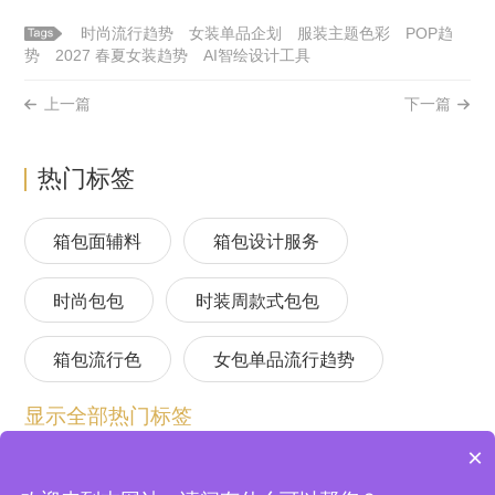
时尚流行趋势
女装单品企划
服装主题色彩
POP趋
势
2027 春夏女装趋势
AI智绘设计工具
上一篇
下一篇
热门标签
箱包面辅料
箱包设计服务
时尚包包
时装周款式包包
箱包流行色
女包单品流行趋势
显示全部热门标签
箱包流行趋势预测
包包流行趋势预测
×
女包流行趋势预测
箱包材质流行趋势