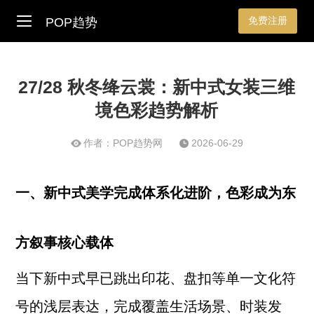
免费注册
POP趋势
27/28 秋冬绛云裳：新中式女装三维
境色彩趋势解析
作者：POP趋势网
2026-06-29
一、新中式美学完成体系化进阶，色彩成为东
方叙事核心载体
当下新中式早已跳出印花、盘扣等单一文化符
号的浅层表达，完成覆盖生活场景、时装发