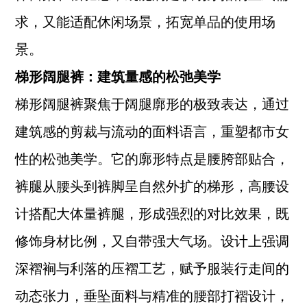
求，又能适配休闲场景，拓宽单品的使用场
景。
梯形阔腿裤：建筑量感的松弛美学
梯形阔腿裤聚焦于阔腿廓形的极致表达，通过
建筑感的剪裁与流动的面料语言，重塑都市女
性的松弛美学。它的廓形特点是腰胯部贴合，
裤腿从腰头到裤脚呈自然外扩的梯形，高腰设
计搭配大体量裤腿，形成强烈的对比效果，既
修饰身材比例，又自带强大气场。设计上强调
深褶裥与利落的压褶工艺，赋予服装行走间的
动态张力，垂坠面料与精准的腰部打褶设计，