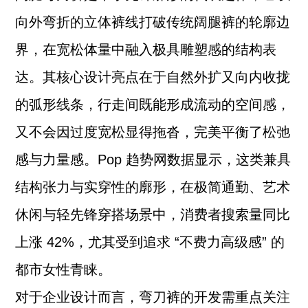
向外弯折的立体裤线打破传统阔腿裤的轮廓边
界，在宽松体量中融入极具雕塑感的结构表
达。其核心设计亮点在于自然外扩又向内收拢
的弧形线条，行走间既能形成流动的空间感，
又不会因过度宽松显得拖沓，完美平衡了松弛
感与力量感。Pop 趋势网数据显示，这类兼具
结构张力与实穿性的廓形，在极简通勤、艺术
休闲与轻先锋穿搭场景中，消费者搜索量同比
上涨 42%，尤其受到追求 “不费力高级感” 的
都市女性青睐。
对于企业设计而言，弯刀裤的开发需重点关注