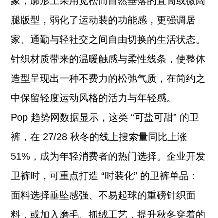
象，廓形上采用宽松而自然垂落的直筒或微阔
腿版型，弱化了运动装的功能感，更强调居
家、通勤与轻社交之间自由切换的生活状态。
针织材质带来的温暖触感与柔性线条，使整体
造型呈现出一种不费力的松弛气质，在简约之
中保留轻度运动风格的活力与年轻感。
Pop 趋势网数据显示，这类 “可盐可甜” 的卫
裤，在 27/28 秋冬的线上搜索量同比上涨
51%，成为年轻消费者的热门选择。企业开发
卫裤时，可重点打造 “时装化” 的卫裤单品：
面料选择垂坠感强、不易起球的重磅针织面
料，或加入磨毛、抓绒工艺，提升秋冬穿着的