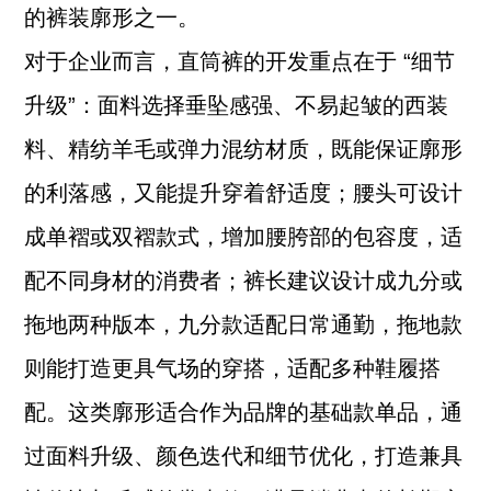
的裤装廓形之一。
对于企业而言，直筒裤的开发重点在于 “细节
升级”：面料选择垂坠感强、不易起皱的西装
料、精纺羊毛或弹力混纺材质，既能保证廓形
的利落感，又能提升穿着舒适度；腰头可设计
成单褶或双褶款式，增加腰胯部的包容度，适
配不同身材的消费者；裤长建议设计成九分或
拖地两种版本，九分款适配日常通勤，拖地款
则能打造更具气场的穿搭，适配多种鞋履搭
配。这类廓形适合作为品牌的基础款单品，通
过面料升级、颜色迭代和细节优化，打造兼具