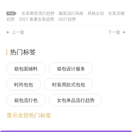
女装廓形流行趋势
服装流行风格
风格企划
女装关键
趋势
2027 春夏女装趋势
2027趋势
上一篇
下一篇
热门标签
箱包面辅料
箱包设计服务
时尚包包
时装周款式包包
箱包流行色
女包单品流行趋势
显示全部热门标签
箱包流行趋势预测
包包流行趋势预测