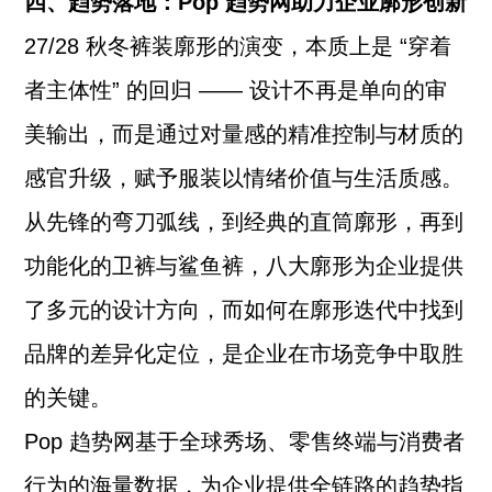
四、趋势落地：Pop 趋势网助力企业廓形创新
27/28 秋冬裤装廓形的演变，本质上是 “穿着
者主体性” 的回归 —— 设计不再是单向的审
美输出，而是通过对量感的精准控制与材质的
感官升级，赋予服装以情绪价值与生活质感。
从先锋的弯刀弧线，到经典的直筒廓形，再到
功能化的卫裤与鲨鱼裤，八大廓形为企业提供
了多元的设计方向，而如何在廓形迭代中找到
品牌的差异化定位，是企业在市场竞争中取胜
的关键。
Pop 趋势网基于全球秀场、零售终端与消费者
行为的海量数据，为企业提供全链路的趋势指