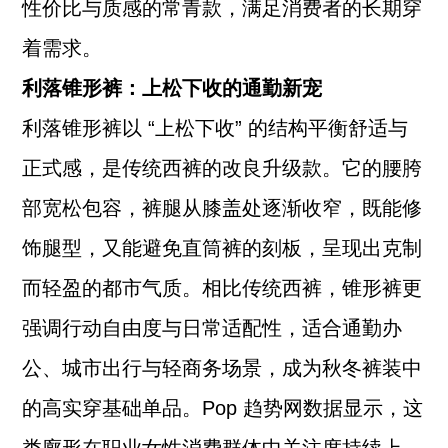
性价比与质感的常青款，满足消费者的长期穿
着需求。
利落锥形裤：上松下收的通勤新宠
利落锥形裤以 “上松下收” 的结构平衡舒适与
正式感，是传统西裤的改良升级款。它的腰胯
部宽松包容，裤腿从膝盖处逐渐收窄，既能修
饰腿型，又能避免直筒裤的刻板，呈现出克制
而轻盈的都市气质。相比传统西裤，锥形裤更
强调行动自由度与日常适配性，适合通勤办
公、城市出行与轻商务场景，成为秋冬裤装中
的高实穿基础单品。Pop 趋势网数据显示，这