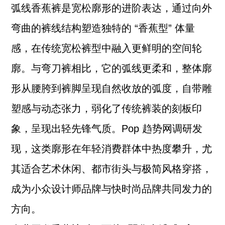
弧线香蕉裤是宽松廓形的进阶表达，通过向外
弯曲的裤线结构塑造独特的 “香蕉型” 体量
感，在传统宽松裤型中融入更鲜明的空间轮
廓。与弯刀裤相比，它的弧线更柔和，整体廓
形从腰胯到裤脚呈现自然收放的弧度，自带雕
塑感与动态张力，弱化了传统裤装的刻板印
象，呈现出轻先锋气质。Pop 趋势网调研发
现，这类廓形在年轻消费群体中热度攀升，尤
其适合艺术休闲、都市街头与极简风格穿搭，
成为小众设计师品牌与快时尚品牌共同发力的
方向。