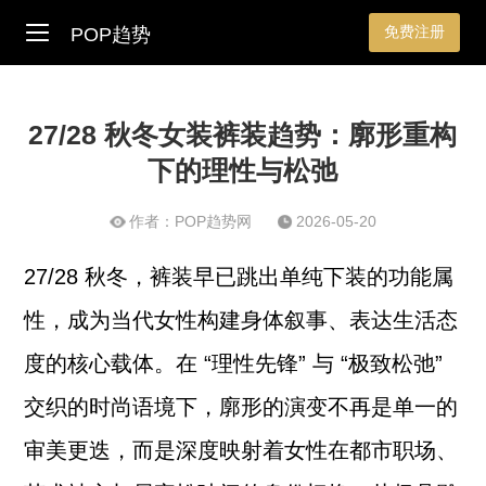
免费注册
POP趋势
27/28 秋冬女装裤装趋势：廓形重构
下的理性与松弛
作者：POP趋势网
2026-05-20
27/28 秋冬，裤装早已跳出单纯下装的功能属
性，成为当代女性构建身体叙事、表达生活态
度的核心载体。在 “理性先锋” 与 “极致松弛”
交织的时尚语境下，廓形的演变不再是单一的
审美更迭，而是深度映射着女性在都市职场、