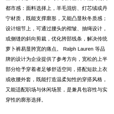
都市感：面料选择上，羊毛混纺、灯芯绒或丹
宁材质，既能支撑廓形，又能凸显秋冬质感；
设计细节上，可通过腰头的褶皱、抽绳设计，
或侧缝的斜向剪裁，优化胯部线条，解决传统
萝卜裤易显胯宽的痛点。 Ralph Lauren 等品
牌的设计为企业提供了参考方向，宽松的上半
部分给予穿着者足够舒适空间，搭配短款上衣
或收腰外套，既能打造温柔知性的穿搭风格，
又能适配职场与休闲场景，是兼具包容性与实
穿性的廓形选择。