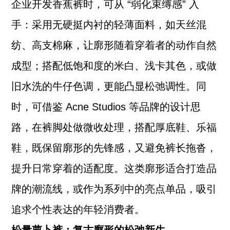
企业开发香蕉裤时，可从 “弱化束缚感” 入
手：采用无硬挺内衬的轻薄面料，如天丝混
纺、高支棉麻，让廓形随着穿着者的动作自然
成型；搭配低饱和度的米白、浅卡其色，或做
旧水洗的牛仔色调，更能凸显松弛调性。同
时，可借鉴 Acne Studios 等品牌的设计思
路，在裤脚处做微收处理，搭配厚底鞋、乐福
鞋，既保留廓形的先锋感，又避免裤长拖沓，
提升日常穿着的适配度。这类廓形适合打造品
牌的潮流线，或作为系列中的亮点单品，吸引
追求个性表达的年轻消费者。