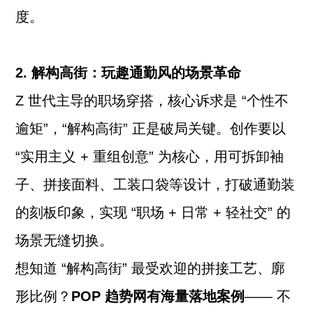
度。
2. 解构高街：玩趣通勤风的场景革命
Z 世代主导的职场穿搭，核心诉求是 “个性不
逾矩”，“解构高街” 正是破局关键。创作要以
“实用主义 + 重组创意” 为核心，用可拆卸袖
子、拼接面料、工装口袋等设计，打破通勤装
的刻板印象，实现 “职场 + 日常 + 轻社交” 的
场景无缝切换。
想知道 “解构高街” 最受欢迎的拼接工艺、廓
形比例？
POP 趋势网有海量落地案例
—— 不