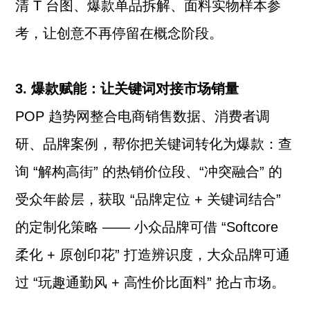
清 T 台图、爆款单品拆解、面料实物样本参
考，让创意不再停留在概念阶段。
3. 爆款赋能：让关键词对接市场销量
POP 趋势网整合电商销售数据、消费者调
研、品牌案例，帮你把关键词转化为爆款：查
询 “解构高街” 的热销价位段、“冲突融合” 的
受众年龄层，获取 “品牌定位 + 关键词结合”
的定制化策略 —— 小众品牌可借 “Softcore
柔化 + 原创印花” 打造辨识度，大众品牌可通
过 “玩趣通勤风 + 高性价比面料” 抢占市场。