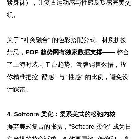
紧身袜），让复古运动感与性感反叛感完美交
织。
关于 “冲突融合” 的色彩搭配公式、材质拼接
禁忌，
POP 趋势网有独家数据支撑
—— 整合
了上海时装周 T 台趋势、潮牌销售数据，帮
你精准把控 “酷感” 与 “性感” 的比例，避免设
计踩雷。
4. Softcore 柔化：柔系美式的松弛内核
摒弃美式复古的张扬，“Softcore 柔化” 成为日