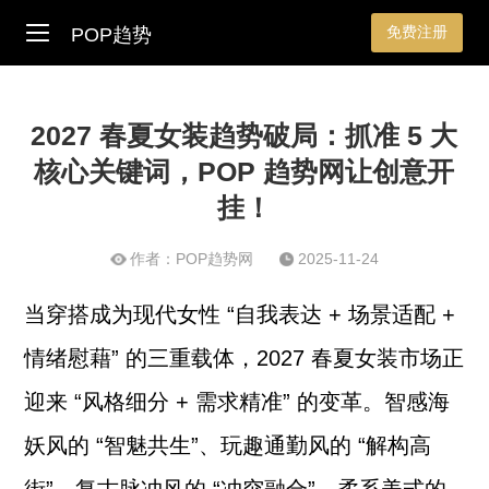
免费注册
POP趋势
2027 春夏女装趋势破局：抓准 5 大
核心关键词，POP 趋势网让创意开
挂！
作者：POP趋势网
2025-11-24
当穿搭成为现代女性 “自我表达 + 场景适配 +
情绪慰藉” 的三重载体，2027 春夏女装市场正
迎来 “风格细分 + 需求精准” 的变革。智感海
妖风的 “智魅共生”、玩趣通勤风的 “解构高