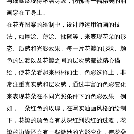
与细腻展现得淋漓尽致，仿佛将一幅精美的油
画穿在了身上。
在花卉图案的绘制中，设计师运用油画的技
法，如厚涂、薄涂、揉擦等，来表现花朵的形
态、质感和光影效果。每一片花瓣的形状、颜
色的过渡以及花瓣之间的层次感都被精心描
绘，使花朵看起来栩栩如生。色彩选择上，非
常注重真实感和层次感，通过丰富的色彩变化
来表现花朵在不同光照条件下的色彩效果。例
如，一朵红色的玫瑰，在写实油画风格的绘制
下，花瓣的颜色会有从深红到浅红的过渡，花
瓣的边缘还会有一些微妙的光影变化，使花朵