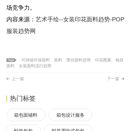
场竞争力。
内容来源：
艺术手绘--女装印花面料趋势-POP
服装趋势网
可持续环保面料
面料
蕾丝面料趋势
印花图案
格纹
面料
女装面料流行趋势
上一篇
下一篇
热门标签
箱包面辅料
箱包设计服务
时尚包包
时装周款式包包