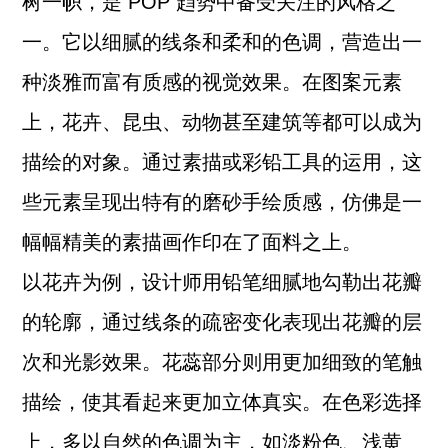
树一帜，是 POP 趋势中备受关注的风格之
一。它以细腻的线条和柔和的色调，营造出一
种淡雅而富有质感的视觉效果。在图案元素
上，花卉、昆虫、动物甚至建筑等都可以成为
描绘的对象。通过素描或彩铅工具的运用，这
些元素呈现出特有的磨砂手绘质感，仿佛是一
幅幅精美的素描画作印在了面料之上。
以花卉为例，设计师用铅笔细腻地勾勒出花瓣
的轮廓，通过线条的疏密变化表现出花瓣的层
次和光影效果。花蕊部分则用更加细致的笔触
描绘，使其看起来更加立体真实。在色彩选择
上，多以自然的色调为主，如淡粉色、浅黄