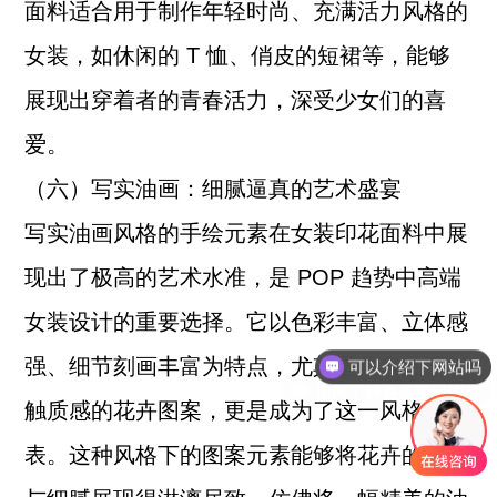
面料适合用于制作年轻时尚、充满活力风格的
女装，如休闲的 T 恤、俏皮的短裙等，能够
展现出穿着者的青春活力，深受少女们的喜
爱。
（六）写实油画：细腻逼真的艺术盛宴
写实油画风格的手绘元素在女装印花面料中展
现出了极高的艺术水准，是 POP 趋势中高端
女装设计的重要选择。它以色彩丰富、立体感
强、细节刻画丰富为特点，尤其是具有油画笔
如何了解更多资讯内容
触质感的花卉图案，更是成为了这一风格的代
表。这种风格下的图案元素能够将花卉的美丽