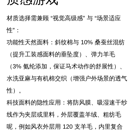
材质选择需兼顾 “视觉高级感” 与 “场景适应
性”：
功能性天然面料：斜纹棉与 10% 桑蚕丝混纺
（提升工装感面料的垂坠度）、弹力羊毛
（3% 氨纶添加，保证马术动作的舒展性）、
水洗亚麻与有机棉交织（增强户外场景的透气
性）。
科技面料的隐性应用：将防风膜、吸湿速干纱
线作为夹层或里料，外层覆盖羊绒、粗纺毛
呢，例如风衣外层用 120 支羊毛，内里复合