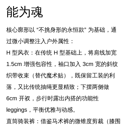
能为魂
核心廓形以 “不挑身形的永恒款” 为基础，通
过微小调整注入户外属性：
H 型风衣：在传统 H 型基础上，将肩线加宽
1.5cm 增强包容性，袖口加入 3cm 宽的斜纹
织带收束（替代魔术贴），既保留工装的利
落，又比传统抽绳更显精致；下摆两侧做
6cm 开衩，步行时露出内搭的功能性
leggings，平衡优雅与动感。
直筒骑装裤：借鉴马术裤的微锥度剪裁（膝围