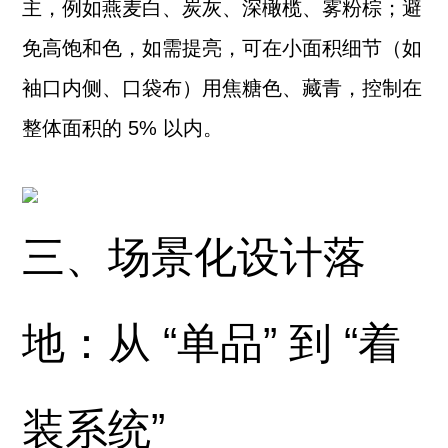
主，例如燕麦白、炭灰、深橄榄、雾粉棕；避
免高饱和色，如需提亮，可在小面积细节（如
袖口内侧、口袋布）用焦糖色、藏青，控制在
整体面积的 5% 以内。
三、场景化设计落
地：从 “单品” 到 “着
装系统”