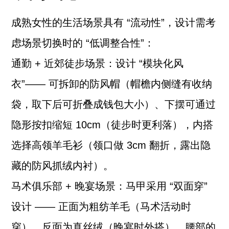
成熟女性的生活场景具有 “流动性”，设计需考
虑场景切换时的 “低调整合性”：
通勤 + 近郊徒步场景：设计 “模块化风
衣”—— 可拆卸的防风帽（帽檐内侧缝有收纳
袋，取下后可折叠成钱包大小）、下摆可通过
隐形按扣缩短 10cm（徒步时更利落），内搭
选择高领羊毛衫（领口做 3cm 翻折，露出隐
藏的防风抓绒内衬）。
马术俱乐部 + 晚宴场景：马甲采用 “双面穿”
设计 —— 正面为粗纺羊毛（马术活动时
穿），反面为真丝绒（晚宴时外搭），腰部的