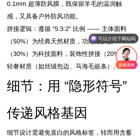
0.1mm 超薄防风膜，既保留羊毛的温润触
感，又具备户外防风功能。
拼接逻辑：遵循 “5:3:2” 比例 —— 主体面料
可以介绍下网站吗
（50%）为经典天然材质，功能性拼接
（30%）为科技面料，装饰性拼接（20%）为
轻奢材质（如丝绒包边、马海毛嵌条）。
细节：用 “隐形符号”
传递风格基因
细节设计需避免直白的风格标签，转而用含蓄