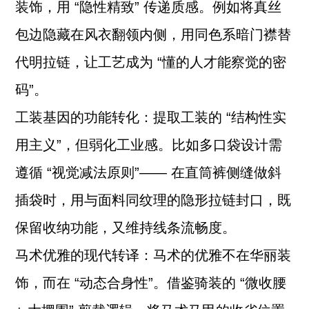
装饰，用 “隐性精致” 传递质感。例如将真丝
包边隐藏在风衣翻领内侧，用同色系暗门襟替
代明拉链，让工艺成为 “懂的人才能察觉的密
码”。
工装基因的功能转化：提取工装的 “结构性实
用主义”，但弱化工业感。比如多口袋设计需
遵循 “视觉减法原则”—— 在直筒裤侧缝做斜
插袋时，用与面料同纹理的隐形拉链封口，既
保留收纳功能，又维持线条流畅度。
马术优雅的现代转译：马术的优雅不在华丽装
饰，而在 “动态合身性”。借鉴骑装的 “微收腰