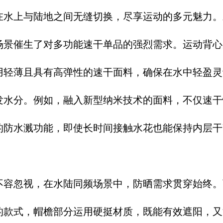
在水上与陆地之间无缝切换，尽享运动的多元魅力。
场景催生了对多功能速干单品的强烈需求。运动背心
用轻薄且具有高弹性的速干面料，确保在水中轻盈灵
发水分。例如，融入新型纳米技术的面料，不仅速干
的防水溅功能，即使长时间接触水花也能保持内层干爽
不容忽视，在水陆同频场景中，防晒需求贯穿始终。
的款式，帽檐部分运用硬挺材质，既能有效遮阳，又