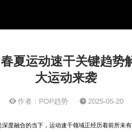
27 春夏运动速干关键趋势
大运动来袭
作者：POP趋势
2025-05-20
尚深度融合的当下，运动速干领域正经历着前所未有