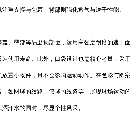
域注重支撑与包裹，背部则强化透气与速干性能。​
膝盖、臀部等易磨损部位，运用高强度耐磨的速干面
服装使用寿命。此外，口袋设计也需精心考量，采用
员放置小物件，且不会影响运动动作。在色彩与图案
素，如网球的纹路、篮球的线条等，展现球场运动的
挥洒汗水的同时，尽显个性风采。​