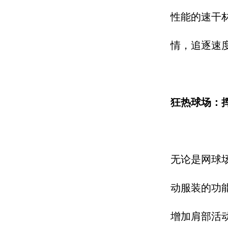
性能的速干
情，追逐速度
狂热球场：挥
无论是网球
动服装的功
增加肩部活