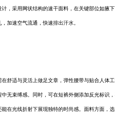
设计，采用网状结构的速干面料，在关键部位如腋下
孔，加速空气流通，快速排出汗水。​
需在舒适与灵活上做足文章，弹性腰带与贴合人体工
程中无束缚感。同时，可在短裤外侧添加反光标识，
还能在光线折射下展现独特的时尚感。面料方面，选