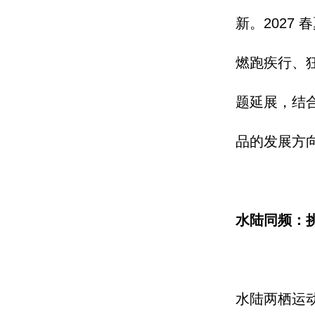
新。2027
燃跑疾行、
题延展，结合
品的发展方
水陆同频：挑
水陆两栖运