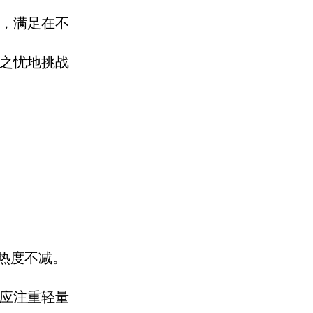
，满足在不
之忧地挑战
然热度不减。
应注重轻量