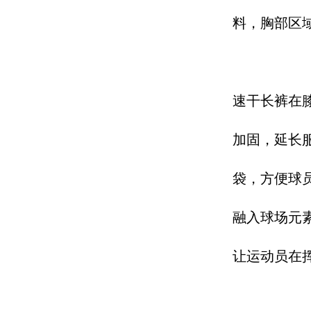
料，胸部区
速干长裤在
加固，延长
袋，方便球
融入球场元
让运动员在