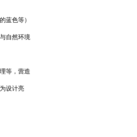
的蓝色等）
与自然环境
理等，
营造
为设
计亮