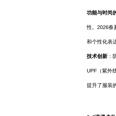
功能与时尚
性。
2026
和个性化表
技术创新
：
UPF（紫外
提升
了服装