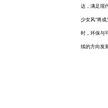
达，
满足现
少女风"
将成
时，
环保与
续的方向发