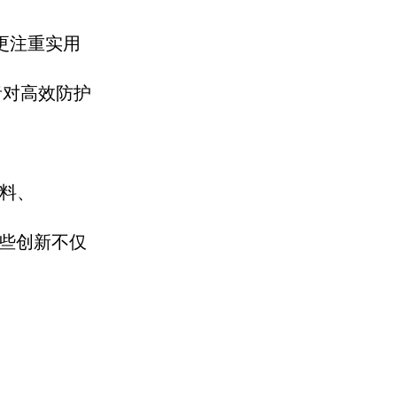
更注重实用
者对高效
防护
料、
些创新不仅