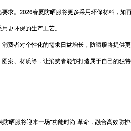
高要求。
2026春夏防晒
服将更多采用环保
材料，
如
采用更环保的生产工艺。
：
消费者对个性化的需求日益增长，
防晒服将提供更
、
图案、
材质等，
让消费者能够打造
属于自己的独特
装
防晒服将迎来一场
"功能时尚"革命
，
融合高效防护