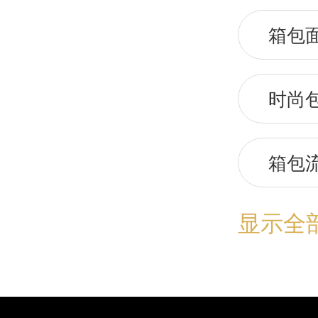
箱包
时尚
箱包
显示全
箱包
女包