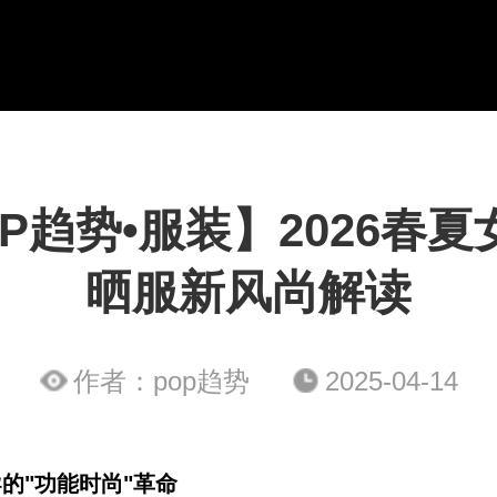
P趋势•服装】2026春
晒服新风尚解读
作者：pop趋势
2025-04-14
的"功能时尚"革命