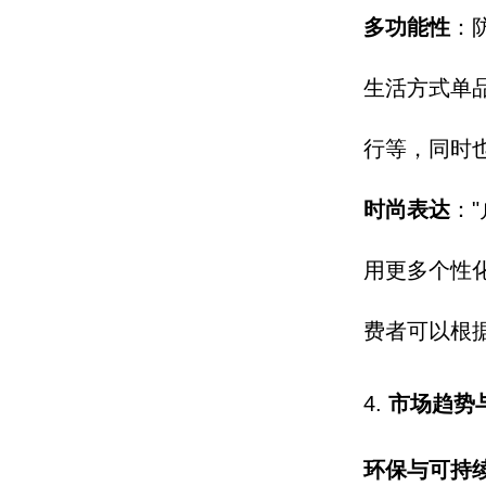
多功能性
：
生活方式单
行等，
同时
时尚表达
：
用更多个性
费者可以根
4.
市场趋势
环保与可持