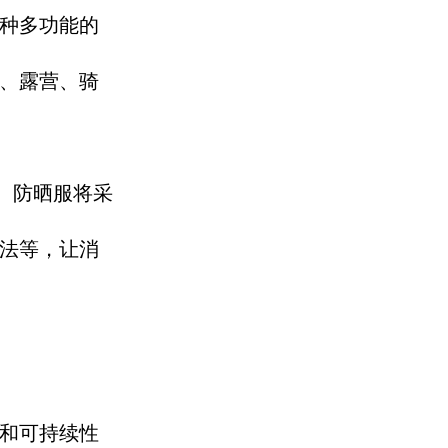
种多
功能的
、
露营、
骑
。
防晒服将采
法等，
让消
和可持续性