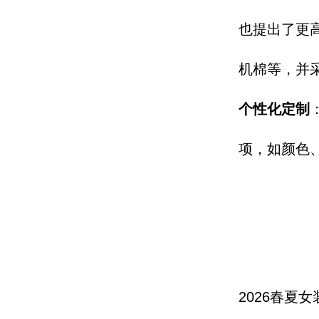
也
提出了更
机棉等，
并
个性化定制
项，
如颜色
2026春夏女