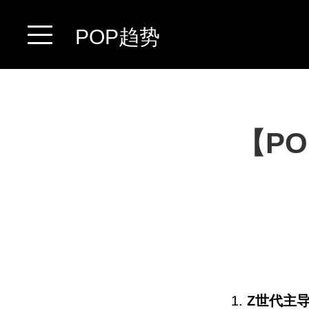
POP趋势
【PO
1.
Z世代主导