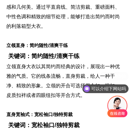
感和几何美。通过平直肩线、简洁剪裁、重磅面料、
中性色调和精致的细节处理，能够打造出简约而时尚
的利落箱型大衣。
立领直身：简约随性/清爽干练
关键词：简约随性/清爽干练
立领直身大衣以其简约而经典的设计，展现出一种优
雅的气质。它的线条流畅，直身剪裁，给人一种干
净、精致的形象。立领的开合可选择四合扣、暗扣、
可以介绍下网站吗
皮质扣袢或者四眼纽扣等开合方式。
直身宽袖式：宽松袖口/独特剪裁
关键词：宽松袖口/独特剪裁