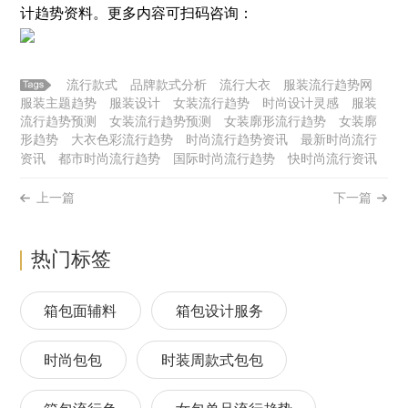
计趋势资料。更多内容可扫码咨询：
流行款式
品牌款式分析
流行大衣
服装流行趋势网
服装主题趋势
服装设计
女装流行趋势
时尚设计灵感
服装
流行趋势预测
女装流行趋势预测
女装廓形流行趋势
女装廓
形趋势
大衣色彩流行趋势
时尚流行趋势资讯
最新时尚流行
资讯
都市时尚流行趋势
国际时尚流行趋势
快时尚流行资讯
上一篇
下一篇
热门标签
箱包面辅料
箱包设计服务
时尚包包
时装周款式包包