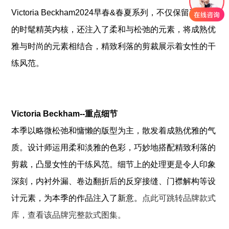
Victoria Beckham2024早春&春夏系列，不仅保留了品牌
的时髦精英内核，还注入了柔和与松弛的元素，将成熟优
雅与时尚的元素相结合，精致利落的剪裁展示着女性的干
练风范。
Victoria Beckham--重点细节
本季以略微松弛和慵懒的版型为主，散发着成熟优雅的气
质。设计师运用柔和淡雅的色彩，巧妙地搭配精致利落的
剪裁，凸显女性的干练风范。细节上的处理更是令人印象
深刻，内衬外漏、卷边翻折后的反穿接缝、门襟解构等设
计元素，为本季的作品注入了新意。
点此可跳转品牌款式
库，查看该品牌完整款式图集。