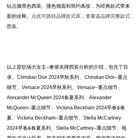
钻点缀黑色西装、撞色领面和简约条纹，为经典款式带来
新的诠释。
点此可跳转品牌款式库，查看该品牌完整款式
图集。
以上是
职场大女主--奢侈名牌西装分析
的介绍，包含了
目
、
、
录
Christian Dior 2024早秋系列
Christian Dior--重点
、
、
、
细节
Versace 2024早秋系列
Versace--重点细节
、
Alexander McQueen 2024春夏系列
Alexander
、
McQueen--重点细节
Victoria Beckham 2024早春&春
、
、
夏
Victoria Beckham--重点细节
Stella McCartney
、
、
2024早春&春夏系列
Stella McCartney--重点细节
电