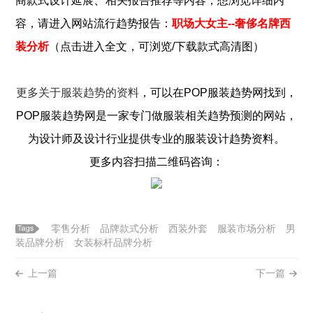
、
商款式设计延展
相关报告推荐
等内容，想浏览详细内
容，请进入网站流行趋势报告：
职场大女主--奢侈名牌西
装分析
（点击进入全文，可浏览/下载款式高清图）
更多关于
服装
趋势的资料
，可以在POP
服装
趋势网找到，
POP
服装
趋势网是一家专门做
服装
相关趋势预测的网站，
为设计师及设计行业提供专业的
服装
设计趋势资料。
更多内容扫描二维码咨询：
零售分析
品牌款式分析
西装外套
服装市场分析
男
装品牌分析
女装标杆品牌分析
上一篇
下一篇