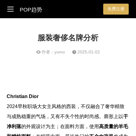
免费注册
POP趋势
服装奢侈名牌分析
作者：yumo
2025-01-02
Christian Dior
2024早秋职场大女主风格的西装，不仅融合了奢华精致
与成熟稳重的气场，又有不失个性的时尚感。廓形上以
干
净利落
的外观设计为主；在面料方面，使用
高质量的羊毛