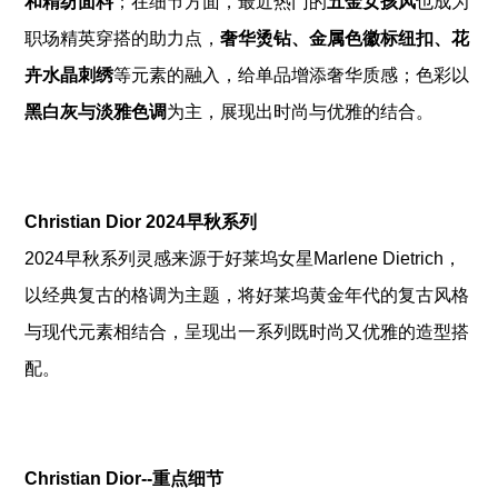
和精纺面料
；在细节方面，最近热门的
五金女孩风
也成为
职场精英穿搭的助力点，
奢华烫钻、金属色徽标纽扣、花
卉水晶刺绣
等元素的融入，给单品增添奢华质感；色彩以
黑白灰与淡雅色调
为主，展现出时尚与优雅的结合。
Christian Dior 2024早秋系列
2024早秋系列灵感来源于好莱坞女星Marlene Dietrich，
以经典复古的格调为主题，将好莱坞黄金年代的复古风格
与现代元素相结合，呈现出一系列既时尚又优雅的造型搭
配。
Christian Dior--重点细节