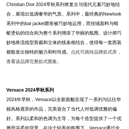
Christian Dior 2024早秋系列将复古与现代元素巧妙地结
合，展现出低调奢华的气质。系列中，最经典的Newlook
系列中的bar jacket廓形被巧妙地运用，而丝绒面料与蜻
蜓烫钻的结合则为整个系列增添了华丽的氛围。设计师巧
妙地将流线型剪裁和立体的线条相结合，使得每一套西装
都散发出独特的魅力和时尚感。
点此可跳转品牌款式库，
查看该品牌完整款式图集。
Versace 2024早秋系列
2024年早秋，Versace以全新面貌呈现了一系列与以往华
丽风格迥异的作品，完美迎合了当代人对低调优雅的偏
好。系列以柔和的色调为主导，为每个造型提供了一个优
雅而温柔的背景。在这个轻盈的氛围下，Versace通过全